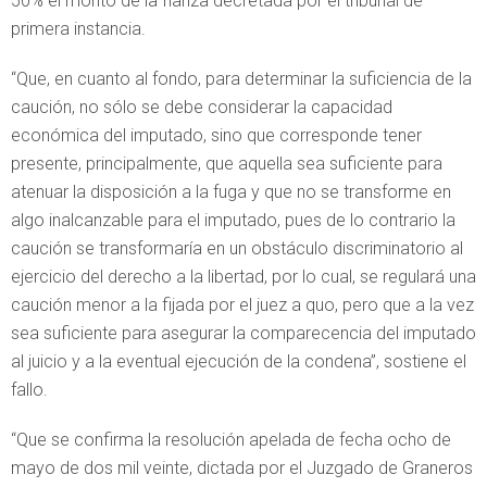
50% el monto de la fianza decretada por el tribunal de
primera instancia.
“Que, en cuanto al fondo, para determinar la suficiencia de la
caución, no sólo se debe considerar la capacidad
económica del imputado, sino que corresponde tener
presente, principalmente, que aquella sea suficiente para
atenuar la disposición a la fuga y que no se transforme en
algo inalcanzable para el imputado, pues de lo contrario la
caución se transformaría en un obstáculo discriminatorio al
ejercicio del derecho a la libertad, por lo cual, se regulará una
caución menor a la fijada por el juez a quo, pero que a la vez
sea suficiente para asegurar la comparecencia del imputado
al juicio y a la eventual ejecución de la condena”, sostiene el
fallo.
“Que se confirma la resolución apelada de fecha ocho de
mayo de dos mil veinte, dictada por el Juzgado de Graneros