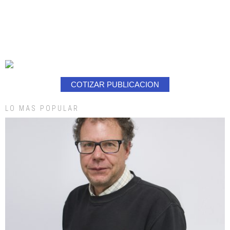
COTIZAR PUBLICACION
LO MAS POPULAR