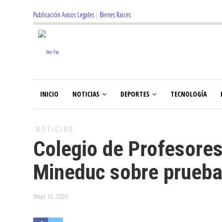
Publicación Avisos Legales
|
Bienes Raices
INICIO
NOTICIAS
DEPORTES
TECNOLOGÍA
NOTICIAS
Colegio de Profesores 
Mineduc sobre prueb
Mayo 12, 2020