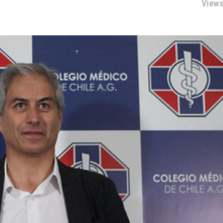
Views