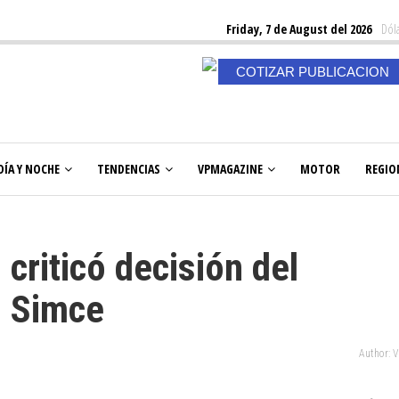
Friday, 7 de August del 2026
Dóla
COTIZAR PUBLICACION
DÍA Y NOCHE
TENDENCIAS
VPMAGAZINE
MOTOR
REGIO
criticó decisión del
a Simce
Author: 