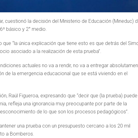
ar, cuestionó la decisión del Ministerio de Educación (Mineduc) 
 6º básico y 2° medio.
o que “la única explicación que tiene esto es que detrás del Sim
io asociado a la realización de esta prueba”.
condiciones actuales no va a rendir, no va a entregar absolutame
ción de la emergencia educacional que se está viviendo en el
ción, Raúl Figueroa, expresando que “decir que (la prueba) puede
ia, refleja una ignorancia muy preocupante por parte de la
desconocimiento de lo que son los procesos pedagógicos”.
ntener una prueba con un presupuesto cercano a los 20 mil
esto a Bomberos.