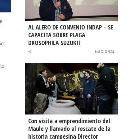
de
AL ALERO DE CONVENIO INDAP – SE
CAPACITA SOBRE PLAGA
DROSOPHILA SUZUKII
ce
NACIONAL
nte
Con visita a emprendimiento del
Maule y llamado al rescate de la
historia campesina Director