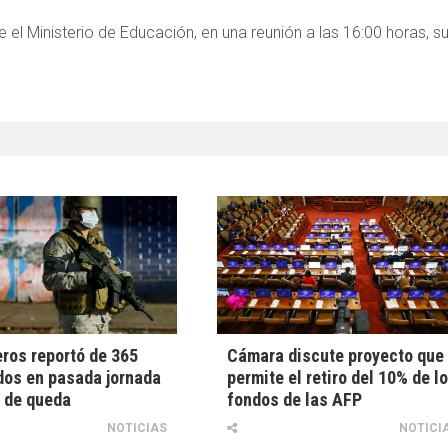
de el Ministerio de Educación, en una reunión a las 16:00 horas, s
ros reportó de 365
Cámara discute proyecto que
os en pasada jornada
permite el retiro del 10% de l
 de queda
fondos de las AFP
NOTICIAS
NOTICI