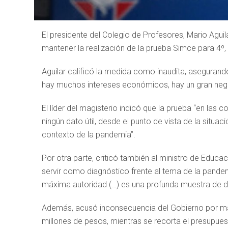
El presidente del Colegio de Profesores, Mario Aguil
mantener la realización de la prueba Simce para 4º,
Aguilar calificó la medida como inaudita, asegurand
hay muchos intereses económicos, hay un gran negoc
El líder del magisterio indicó que la prueba “en las 
ningún dato útil, desde el punto de vista de la situa
contexto de la pandemia”.
Por otra parte, criticó también al ministro de Educa
servir como diagnóstico frente al tema de la pandem
máxima autoridad (…) es una profunda muestra de 
Además, acusó inconsecuencia del Gobierno por ma
millones de pesos, mientras se recorta el presupu