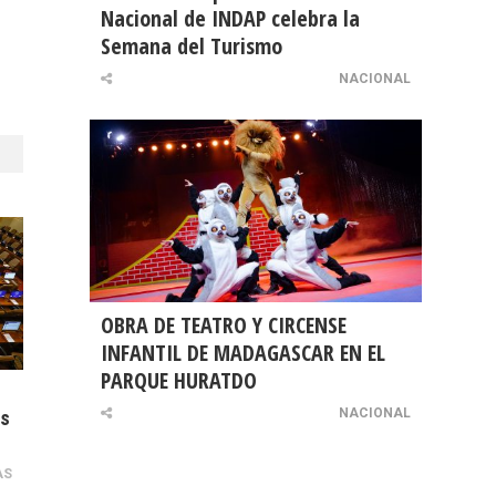
Nacional de INDAP celebra la
u
Semana del Turismo
NACIONAL
OBRA DE TEATRO Y CIRCENSE
INFANTIL DE MADAGASCAR EN EL
PARQUE HURATDO
NACIONAL
os
AS