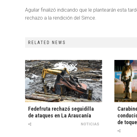
Aguilar finalizó indicando que le plantearán esta tar
rechazo a la rendición del Simce.
RELATED NEWS
Fedefruta rechazó seguidilla
Carabine
de ataques en La Araucanía
conducid
de toque
NOTICIAS