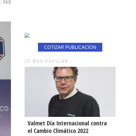
: 968
COTIZAR PUBLICACION
LO MAS POPULAR
Valmet Día Internacional contra
el Cambio Climático 2022