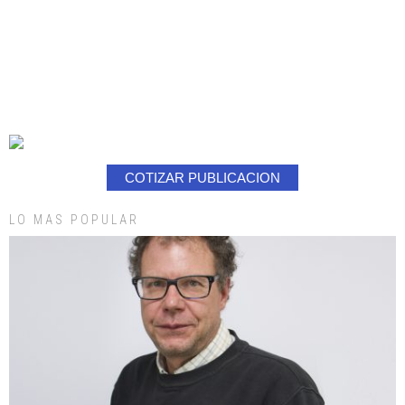
COTIZAR PUBLICACION
LO MAS POPULAR