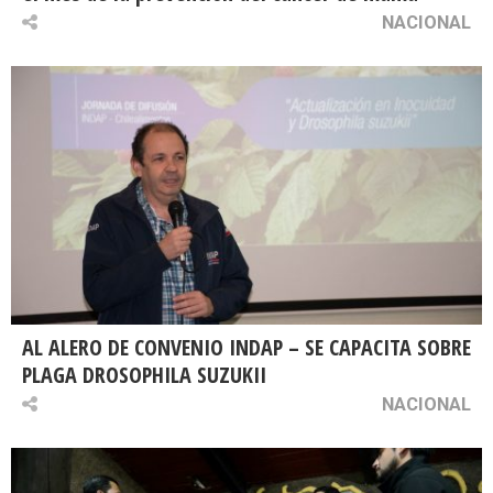
NACIONAL
AL ALERO DE CONVENIO INDAP – SE CAPACITA SOBRE
PLAGA DROSOPHILA SUZUKII
NACIONAL