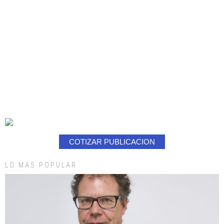
COTIZAR PUBLICACION
LO MAS POPULAR