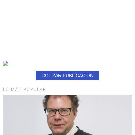
COTIZAR PUBLICACION
LO MAS POPULAR