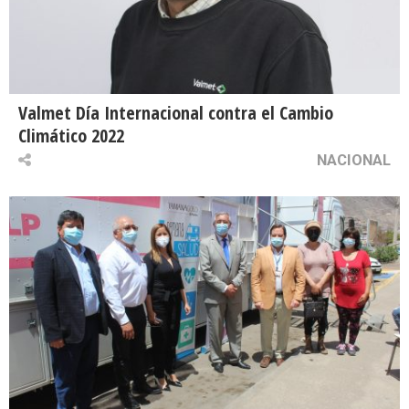
Valmet Día Internacional contra el Cambio
Climático 2022
NACIONAL