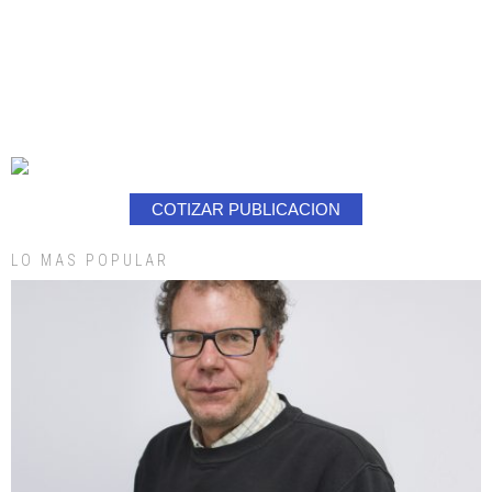
COTIZAR PUBLICACION
LO MAS POPULAR