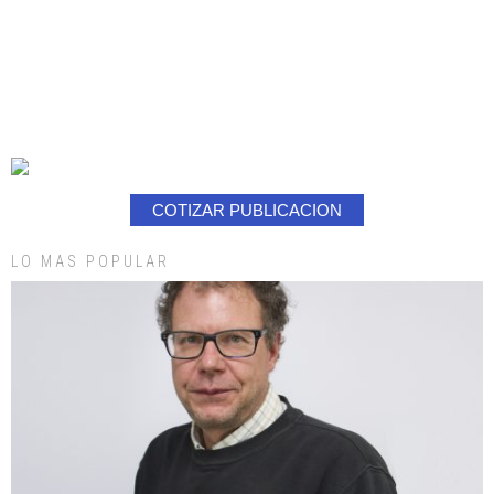
COTIZAR PUBLICACION
LO MAS POPULAR