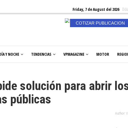
Friday, 7 de August del 2026
Dóla
COTIZAR PUBLICACION
DÍA Y NOCHE
TENDENCIAS
VPMAGAZINE
MOTOR
REGIO
ide solución para abrir lo
s públicas
Author: 