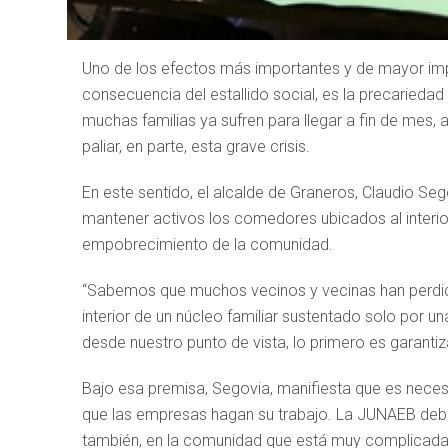
Uno de los efectos más importantes y de mayor imp
consecuencia del estallido social, es la precariedad
muchas familias ya sufren para llegar a fin de mes
paliar, en parte, esta grave crisis.
En este sentido, el alcalde de Graneros, Claudio Seg
mantener activos los comedores ubicados al interio
empobrecimiento de la comunidad.
“Sabemos que muchos vecinos y vecinas han perdido
interior de un núcleo familiar sustentado solo por
desde nuestro punto de vista, lo primero es garantiza
Bajo esa premisa, Segovia, manifiesta que es neces
que las empresas hagan su trabajo. La JUNAEB debe p
también, en la comunidad que está muy complicada.