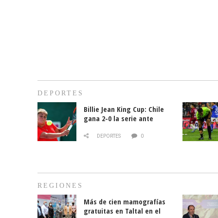
DEPORTES
Billie Jean King Cup: Chile
gana 2-0 la serie ante
Paraguay
DEPORTES
0
REGIONES
Más de cien mamografías
gratuitas en Taltal en el