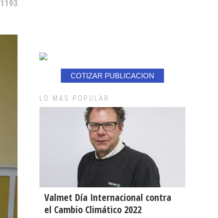
 1193
COTIZAR PUBLICACION
LO MAS POPULAR
Valmet Día Internacional contra
el Cambio Climático 2022