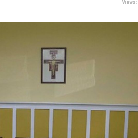
Views: