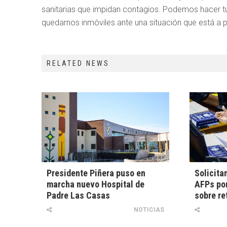
sanitarias que impidan contagios. Podemos hacer tu
quedarnos inmóviles ante una situación que está a p
RELATED NEWS
Presidente Piñera puso en
Solicita
marcha nuevo Hospital de
AFPs por
Padre Las Casas
sobre re
NOTICIAS