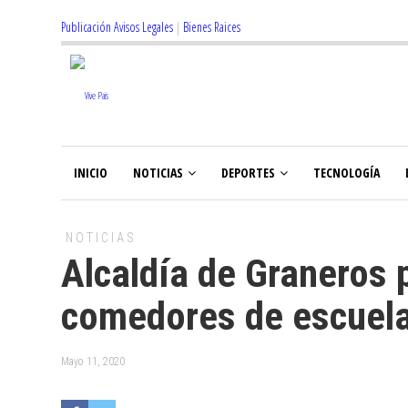
Publicación Avisos Legales
|
Bienes Raices
INICIO
NOTICIAS
DEPORTES
TECNOLOGÍA
NOTICIAS
Alcaldía de Graneros p
comedores de escuela
Mayo 11, 2020