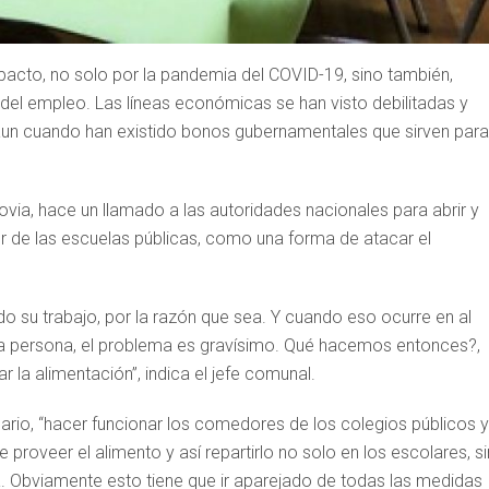
acto, no solo por la pandemia del COVID-19, sino también,
 del empleo. Las líneas económicas se han visto debilitadas y
, aun cuando han existido bonos gubernamentales que sirven para
ovia, hace un llamado a las autoridades nacionales para abrir y
r de las escuelas públicas, como una forma de atacar el
 su trabajo, por la razón que sea. Y cuando eso ocurre en al
 una persona, el problema es gravísimo. Qué hacemos entonces?,
r la alimentación”, indica el jefe comunal.
ario, “hacer funcionar los comedores de los colegios públicos y
roveer el alimento y así repartirlo no solo en los escolares, s
 Obviamente esto tiene que ir aparejado de todas las medidas