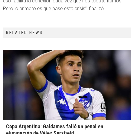
eso facilita la conexión cada vez que nos toca juntarnos.
Pero lo primero es que pase esta crisis”, finalizó.
RELATED NEWS
Copa Argentina: Galdames falló un penal en
eliminación de Vélez Sarsfield