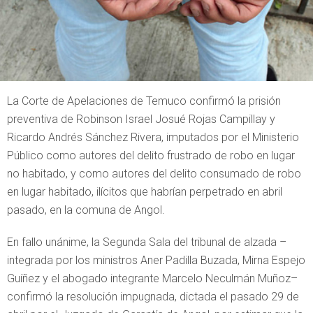
La Corte de Apelaciones de Temuco confirmó la prisión
preventiva de Robinson Israel Josué Rojas Campillay y
Ricardo Andrés Sánchez Rivera, imputados por el Ministerio
Público como autores del delito frustrado de robo en lugar
no habitado, y como autores del delito consumado de robo
en lugar habitado, ilícitos que habrían perpetrado en abril
pasado, en la comuna de Angol.
En fallo unánime, la Segunda Sala del tribunal de alzada –
integrada por los ministros Aner Padilla Buzada, Mirna Espejo
Guíñez y el abogado integrante Marcelo Neculmán Muñoz–
confirmó la resolución impugnada, dictada el pasado 29 de