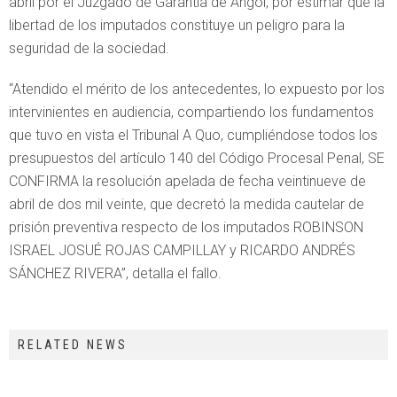
abril por el Juzgado de Garantía de Angol, por estimar que la
libertad de los imputados constituye un peligro para la
seguridad de la sociedad.
“Atendido el mérito de los antecedentes, lo expuesto por los
intervinientes en audiencia, compartiendo los fundamentos
que tuvo en vista el Tribunal A Quo, cumpliéndose todos los
presupuestos del artículo 140 del Código Procesal Penal, SE
CONFIRMA la resolución apelada de fecha veintinueve de
abril de dos mil veinte, que decretó la medida cautelar de
prisión preventiva respecto de los imputados ROBINSON
ISRAEL JOSUÉ ROJAS CAMPILLAY y RICARDO ANDRÉS
SÁNCHEZ RIVERA”, detalla el fallo.
RELATED NEWS