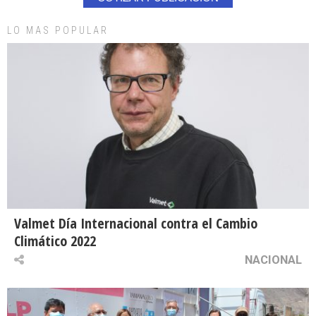
LO MAS POPULAR
Valmet Día Internacional contra el Cambio
Climático 2022
NACIONAL