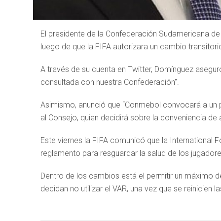
El presidente de la Confederación Sudamericana de
luego de que la FIFA autorizara un cambio transitori
A través de su cuenta en Twitter, Domínguez asegur
consultada con nuestra Confederación”.
Asimismo, anunció que “Conmebol convocará a un pa
al Consejo, quien decidirá sobre la conveniencia de
Este viernes la FIFA comunicó que la International F
reglamento para resguardar la salud de los jugadore
Dentro de los cambios está el permitir un máximo de
decidan no utilizar el VAR, una vez que se reinicien 