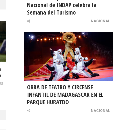
Nacional de INDAP celebra la
Semana del Turismo
NACIONAL
s
o
ES
OBRA DE TEATRO Y CIRCENSE
INFANTIL DE MADAGASCAR EN EL
PARQUE HURATDO
NACIONAL