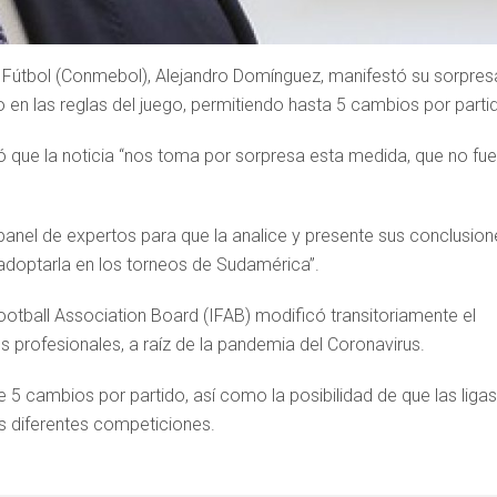
 Fútbol (Conmebol), Alejandro Domínguez, manifestó su sorpres
o en las reglas del juego, permitiendo hasta 5 cambios por parti
ó que la noticia “nos toma por sorpresa esta medida, que no fue
nel de expertos para que la analice y presente sus conclusion
 adoptarla en los torneos de Sudamérica”.
ootball Association Board (IFAB) modificó transitoriamente el
s profesionales, a raíz de la pandemia del Coronavirus.
 5 cambios por partido, así como la posibilidad de que las ligas
las diferentes competiciones.