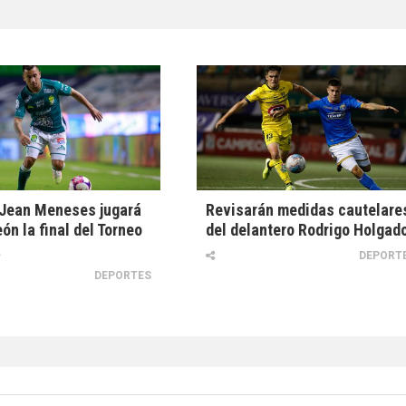
 Jean Meneses jugará
Revisarán medidas cautelare
ón la final del Torneo
del delantero Rodrigo Holgad
a
DEPORT
DEPORTES