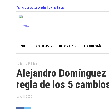
Publicación Avisos Legales
|
Bienes Raices
INICIO
NOTICIAS
DEPORTES
TECNOLOGÍA
DEPORTES
Alejandro Domínguez 
regla de los 5 cambio
Mayo 8, 2020