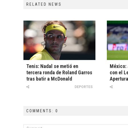
RELATED NEWS
Tenis: Nadal se metió en
México:
tercera ronda de Roland Garros
con el Le
tras batir a McDonald
Apertur
DEPORTES
COMMENTS: 0