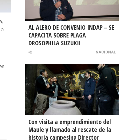
a,
AL ALERO DE CONVENIO INDAP – SE
do.
CAPACITA SOBRE PLAGA
DROSOPHILA SUZUKII
NACIONAL
es
Con visita a emprendimiento del
Maule y llamado al rescate de la
historia campesina Director