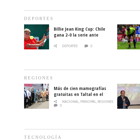
DEPORTES
Billie Jean King Cup: Chile
gana 2-0 la serie ante
Paraguay
DEPORTES
0
REGIONES
Más de cien mamografías
gratuitas en Taltal en el
mes de la prevención del
NACIONAL
,
PRINCIPAL
,
REGIONES
cáncer de mama
0
TECNOLOGÍA