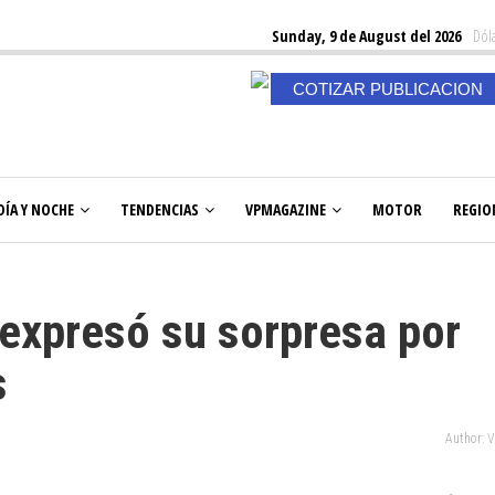
Sunday, 9 de August del 2026
Dóla
COTIZAR PUBLICACION
DÍA Y NOCHE
TENDENCIAS
VPMAGAZINE
MOTOR
REGIO
expresó su sorpresa por
s
Author: 