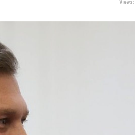
Views: