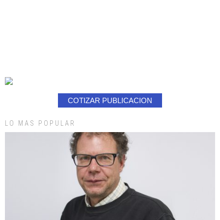
COTIZAR PUBLICACION
LO MAS POPULAR