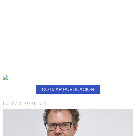
COTIZAR PUBLICACION
LO MAS POPULAR