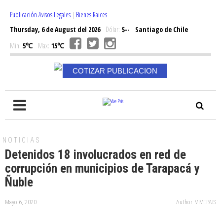
Publicación Avisos Legales
|
Bienes Raices
Thursday, 6 de August del 2026
Dólar:
$--
Santiago de Chile
Min:
5℃
Max:
15℃
COTIZAR PUBLICACION
NOTICIAS
Detenidos 18 involucrados en red de
corrupción en municipios de Tarapacá y
Ñuble
Mayo 6, 2020
Author: VIVEPAIS