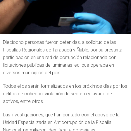
Dieciocho personas fueron detenidas, a solicitud de las
Fiscalías Regionales de Tarapacá y Ñuble, por su presunta
participación en una red de corrupción relacionada con
licitaciones públicas de luminarias led, que operaba en
diversos municipios del país.
Todos ellos serán formalizados en los próximos días por los
delitos de cohecho, violación de secreto y lavado de
activos, entre otros.
Las investigaciones, que han contado con el apoyo de la
Unidad Especializada en Anticorrupción de la Fiscalía
Nacional, permitieron identificar a concejales,