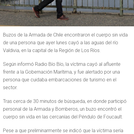
Buzos de la Armada de Chile encontraron el cuerpo sin vida
de una persona que ayer lunes cayó a las aguas del río
Valdivia, en la capital de la Región de Los Ríos.
Según informó Radio Bío Bío, la víctima cayó al afluente
frente a la Gobernación Marítima, y fue alertado por una
persona que cuidaba embarcaciones de turismo en el
sector.
Tras cerca de 30 minutos de búsqueda, en donde participó
personal de la Armada y Bomberos, un buzo encontró el
cuerpo sin vida en las cercanías del Péndulo de Foucault.
Pese a que preliminarmente se indicó que la víctima sería