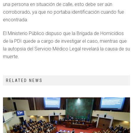
una persona en situación de calle, esto debe ser aún
corroborado, ya que no portaba identificación cuando fue
encontrada.
El Ministerio Público dispuso que la Brigada de Homicidios
de la PDI quede a cargo de investigar el caso, mientras que
la autopsia del Servicio Médico Legal revelará la causa de su
muerte.
RELATED NEWS