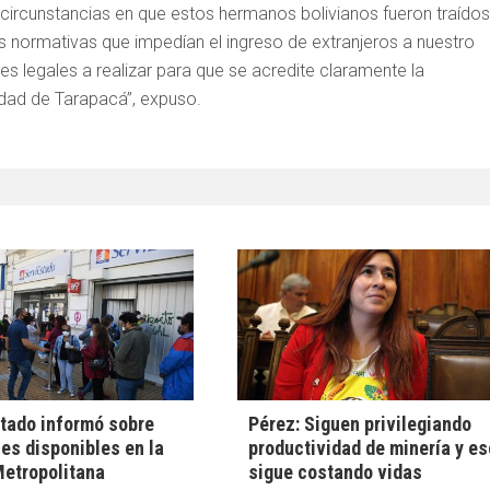
s circunstancias en que estos hermanos bolivianos fueron traídos
s normativas que impedían el ingreso de extranjeros a nuestro
es legales a realizar para que se acredite claramente la
idad de Tarapacá”, expuso.
tado informó sobre
Pérez: Siguen privilegiando
es disponibles en la
productividad de minería y es
etropolitana
sigue costando vidas