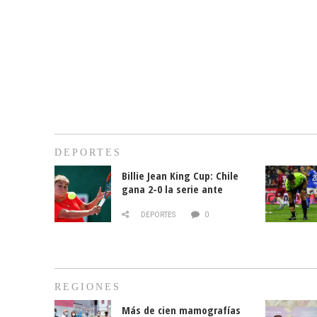
DEPORTES
Billie Jean King Cup: Chile
gana 2-0 la serie ante
Paraguay
DEPORTES
0
REGIONES
Más de cien mamografías