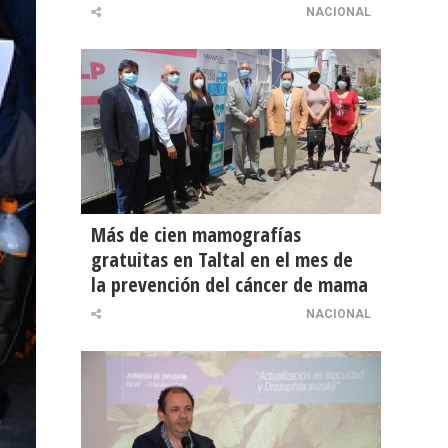
NACIONAL
Más de cien mamografías
gratuitas en Taltal en el mes de
la prevención del cáncer de mama
NACIONAL