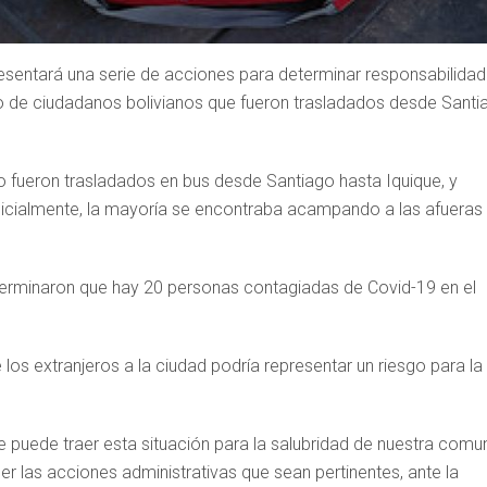
presentará una serie de acciones para determinar responsabilida
po de ciudadanos bolivianos que fueron trasladados desde Santi
o fueron trasladados en bus desde Santiago hasta Iquique, y
Inicialmente, la mayoría se encontraba acampando a las afueras 
terminaron que hay 20 personas contagiadas de Covid-19 en el
 los extranjeros a la ciudad podría representar un riesgo para la
e puede traer esta situación para la salubridad de nuestra comu
r las acciones administrativas que sean pertinentes, ante la