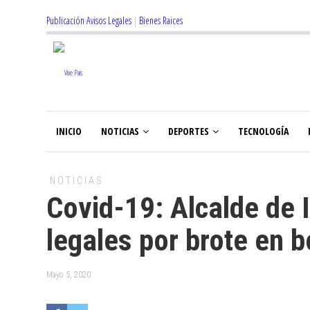
Publicación Avisos Legales
|
Bienes Raices
INICIO
NOTICIAS
DEPORTES
TECNOLOGÍA
NOTICIAS
Covid-19: Alcalde de 
legales por brote en b
Mayo 5, 2020