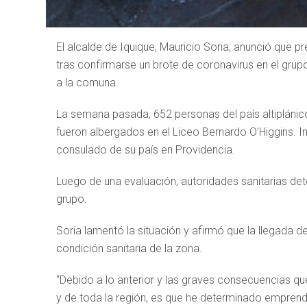
El alcalde de Iquique, Mauricio Soria, anunció que 
tras confirmarse un brote de coronavirus en el gru
a la comuna.
La semana pasada, 652 personas del país altiplánic
fueron albergados en el Liceo Bernardo O’Higgins. 
consulado de su país en Providencia.
Luego de una evaluación, autoridades sanitarias de
grupo.
Soria lamentó la situación y afirmó que la llegada de
condición sanitaria de la zona.
“Debido a lo anterior y las graves consecuencias qu
y de toda la región, es que he determinado emprende