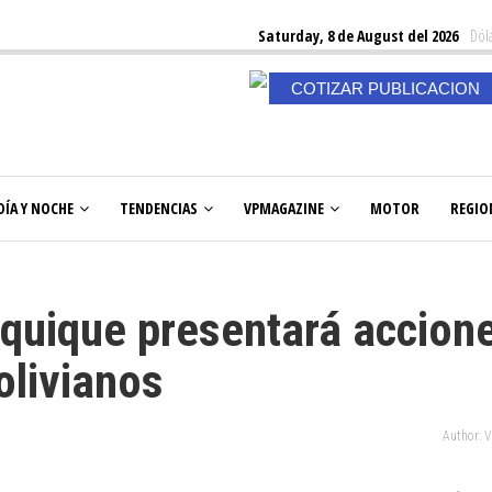
Saturday, 8 de August del 2026
Dóla
COTIZAR PUBLICACION
DÍA Y NOCHE
TENDENCIAS
VPMAGAZINE
MOTOR
REGIO
Iquique presentará accion
olivianos
Author: 