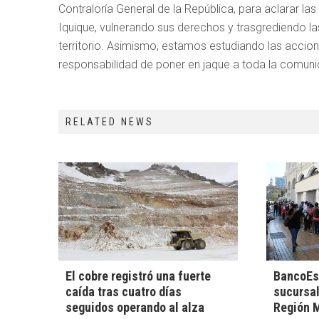
Contraloría General de la República, para aclarar la
Iquique, vulnerando sus derechos y trasgrediendo la
territorio. Asimismo, estamos estudiando las accion
responsabilidad de poner en jaque a toda la comun
RELATED NEWS
El cobre registró una fuerte
BancoEs
caída tras cuatro días
sucursal
seguidos operando al alza
Región M