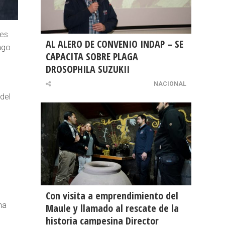
des
AL ALERO DE CONVENIO INDAP – SE
ago
CAPACITA SOBRE PLAGA
DROSOPHILA SUZUKII
NACIONAL
del
Con visita a emprendimiento del
na
Maule y llamado al rescate de la
historia campesina Director