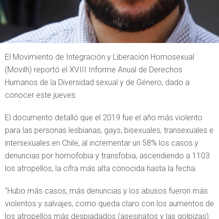
El Movimiento de Integración y Liberación Homosexual
(Movilh) reportó el XVIII Informe Anual de Derechos
Humanos de la Diversidad sexual y de Género, dado a
conocer este jueves.
El documento detalló que el 2019 fue el año más violento
para las personas lesbianas, gays, bisexuales, transexuales e
intersexuales en Chile, al incrementar un 58% los casos y
denuncias por homofobia y transfobia, ascendiendo a 1103
los atropellos, la cifra más alta conocida hasta la fecha.
“Hubo más casos, más denuncias y los abusos fueron más
violentos y salvajes, como queda claro con los aumentos de
los atropellos más despiadados (asesinatos y las golpizas).