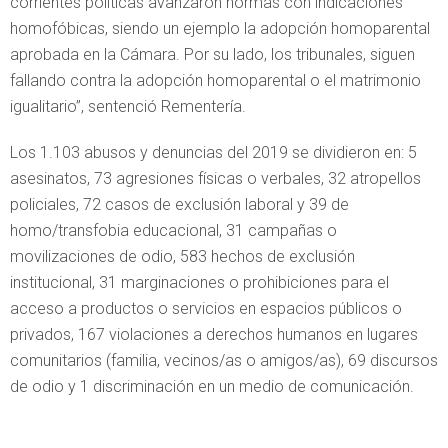
corrientes políticas avanzaron normas con indicaciones
homofóbicas, siendo un ejemplo la adopción homoparental
aprobada en la Cámara. Por su lado, los tribunales, siguen
fallando contra la adopción homoparental o el matrimonio
igualitario”, sentenció Rementería.
Los 1.103 abusos y denuncias del 2019 se dividieron en: 5
asesinatos, 73 agresiones físicas o verbales, 32 atropellos
policiales, 72 casos de exclusión laboral y 39 de
homo/transfobia educacional, 31 campañas o
movilizaciones de odio, 583 hechos de exclusión
institucional, 31 marginaciones o prohibiciones para el
acceso a productos o servicios en espacios públicos o
privados, 167 violaciones a derechos humanos en lugares
comunitarios (familia, vecinos/as o amigos/as), 69 discursos
de odio y 1 discriminación en un medio de comunicación.