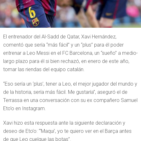
El entrenador del Al-Sadd de Qatar, Xavi Hernández,
comentó que sería “más fácil” y un “plus” para él poder
entrenar a Leo Messi en el FC Barcelona, un “sueño” a medio-
largo plazo para él si bien rechazó, en enero de este año,
tomar las riendas del equipo catalán.
“Eso sería un ‘plus’, tener a Leo, el mejor jugador del mundo y
de la historia, sería más fácil. Me gustaría”, aseguró el de
Terrassa en una conversación con su ex compañero Samuel
Eto’o en Instagram.
Xavi hizo esta respuesta ante la siguiente declaración y
deseo de Eto’o: “‘Maqui’, yo te quiero ver en el Barça antes
de que Leo cuelgue las botas”.