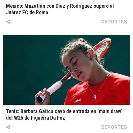
México: Mazatlán con Díaz y Rodríguez superó al
Juárez FC de Romo
DEPORTES
Tenis: Bárbara Gatica cayó de entrada en ‘main draw’
del W25 de Figueira Da Foz
DEPORTES