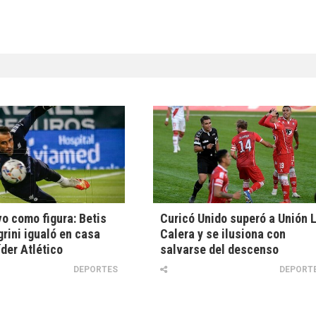
o como figura: Betis
Curicó Unido superó a Unión 
grini igualó en casa
Calera y se ilusiona con
íder Atlético
salvarse del descenso
DEPORTES
DEPORT