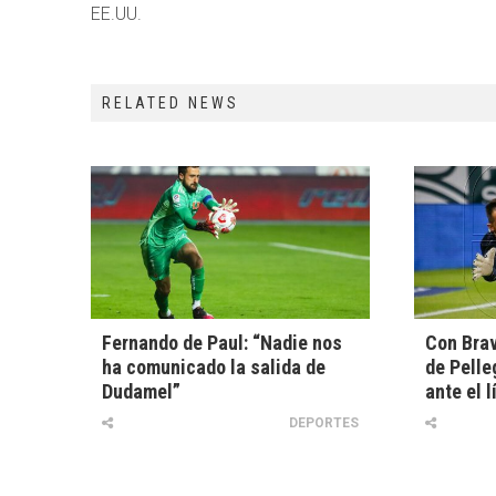
EE.UU.
RELATED NEWS
Fernando de Paul: “Nadie nos
Con Brav
ha comunicado la salida de
de Pelle
Dudamel”
ante el l
DEPORTES