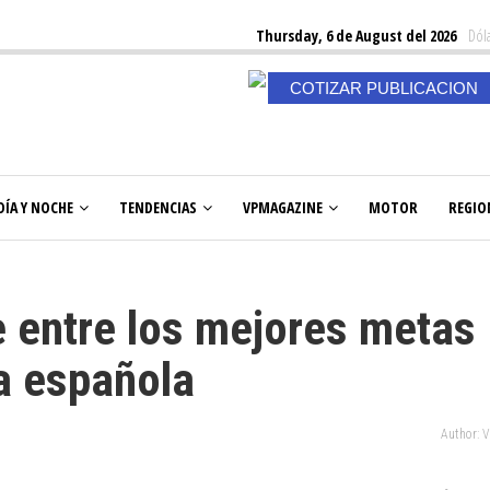
Thursday, 6 de August del 2026
Dóla
COTIZAR PUBLICACION
DÍA Y NOCHE
TENDENCIAS
VPMAGAZINE
MOTOR
REGIO
 entre los mejores metas
ga española
Author: 