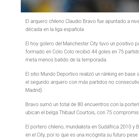
El arquero chileno Claudio Bravo fue apuntado a ni
década en la liga española.
El hoy golero del Manchester City tuvo un positivo p
formado en Colo Colo recibió 44 goles en 75 partido
meta menos batido de la temporada.
El sitio Mundo Deportivo realizó un ránking en base
el segundo arquero con más partidos no consecutivos
Madrid).
Bravo sumó un total de 80 encuentros con la porterí
ubican el belga Thibaut Courtois, con 75 compromis
El portero chileno, mundialista en Sudáfrica 2010 y 
en el City, por lo que es una incógnita su futuro pese 