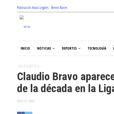
Publicación Avisos Legales
|
Bienes Raices
INICIO
NOTICIAS
DEPORTES
TECNOLOGÍA
DEPORTES
Claudio Bravo aparece
de la década en la Li
Abril 12, 2020