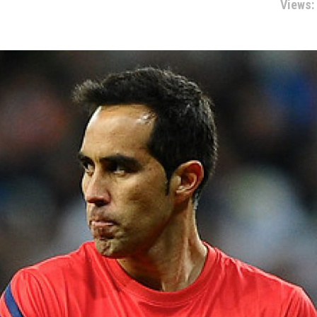
Views: