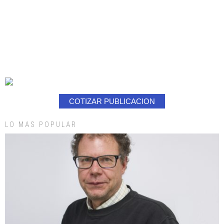
COTIZAR PUBLICACION
LO MAS POPULAR