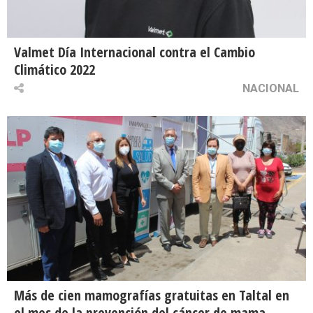
Valmet Día Internacional contra el Cambio
Climático 2022
NACIONAL
Más de cien mamografías gratuitas en Taltal en
el mes de la prevención del cáncer de mama