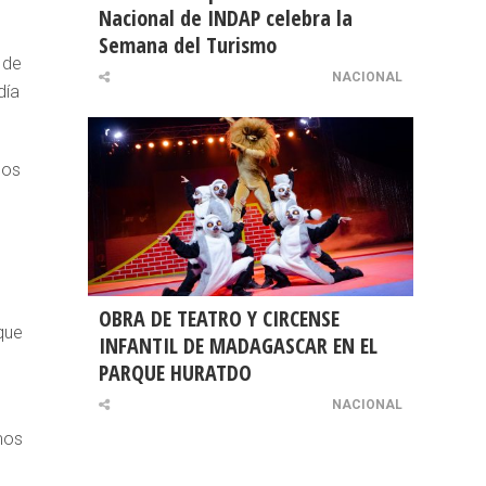
Nacional de INDAP celebra la
Semana del Turismo
 de
NACIONAL
día
sos
OBRA DE TEATRO Y CIRCENSE
que
INFANTIL DE MADAGASCAR EN EL
PARQUE HURATDO
NACIONAL
mos