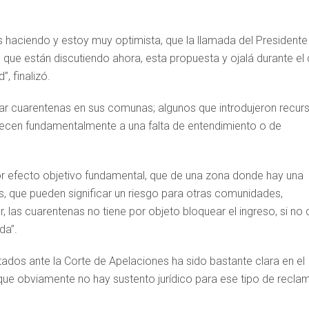
.
s haciendo y estoy muy optimista, que la llamada del Presidente
 que están discutiendo ahora, esta propuesta y ojalá durante el 
, finalizó.
icar cuarentenas en sus comunas; algunos que introdujeron recur
bedecen fundamentalmente a una falta de entendimiento o de
or efecto objetivo fundamental, que de una zona donde hay una
s, que pueden significar un riesgo para otras comunidades,
 las cuarentenas no tiene por objeto bloquear el ingreso, si no 
da”.
ados ante la Corte de Apelaciones ha sido bastante clara en el
e obviamente no hay sustento jurídico para ese tipo de recla