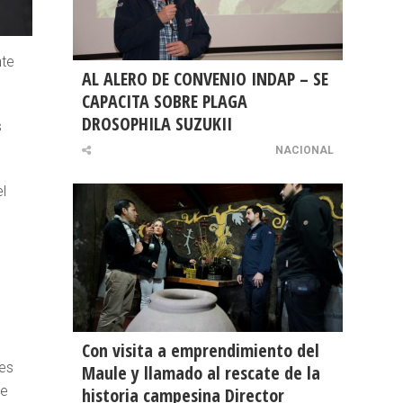
nte
AL ALERO DE CONVENIO INDAP – SE
CAPACITA SOBRE PLAGA
DROSOPHILA SUZUKII
s
NACIONAL
l
Con visita a emprendimiento del
les
Maule y llamado al rescate de la
se
historia campesina Director