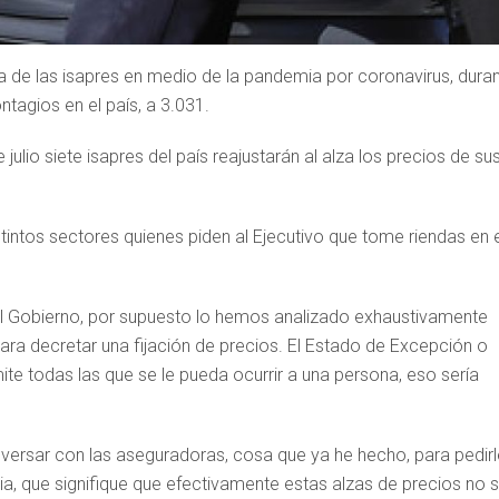
alza de las isapres en medio de la pandemia por coronavirus, dura
ntagios en el país, a 3.031.
julio siete isapres del país reajustarán al alza los precios de su
intos sectores quienes piden al Ejecutivo que tome riendas en e
 “el Gobierno, por supuesto lo hemos analizado exhaustivamente
para decretar una fijación de precios. El Estado de Excepción o
ite todas las que se le pueda ocurrir a una persona, eso sería
versar con las aseguradoras, cosa que ya he hecho, para pedir
ria, que signifique que efectivamente estas alzas de precios no 