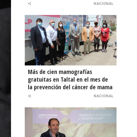
NACIONAL
Más de cien mamografías
gratuitas en Taltal en el mes de
la prevención del cáncer de mama
NACIONAL