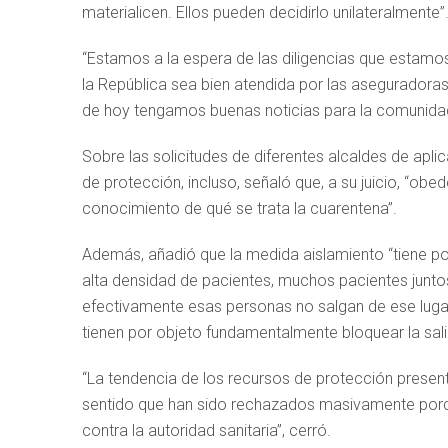
materialicen. Ellos pueden decidirlo unilateralmente”
“Estamos a la espera de las diligencias que estamo
la República sea bien atendida por las aseguradoras
de hoy tengamos buenas noticias para la comunidad”
Sobre las solicitudes de diferentes alcaldes de apl
de protección, incluso, señaló que, a su juicio, “o
conocimiento de qué se trata la cuarentena”.
Además, añadió que la medida aislamiento “tiene p
alta densidad de pacientes, muchos pacientes junto
efectivamente esas personas no salgan de ese lugar,
tienen por objeto fundamentalmente bloquear la sali
“La tendencia de los recursos de protección present
sentido que han sido rechazados masivamente porqu
contra la autoridad sanitaria”, cerró.