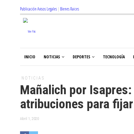
Publicación Avisos Legales
|
Bienes Raices
INICIO
NOTICIAS
DEPORTES
TECNOLOGÍA
NOTICIAS
Mañalich por Isapres:
atribuciones para fija
Abril 1, 2020