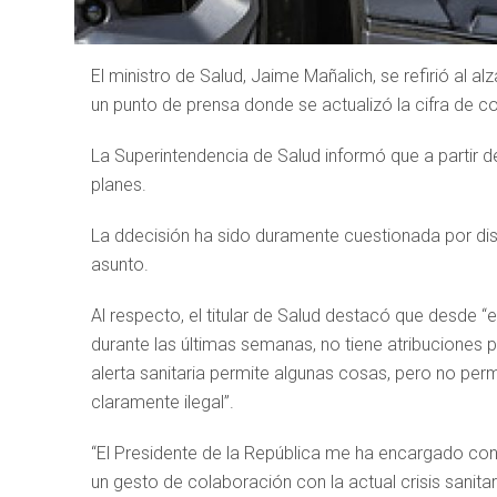
El ministro de Salud, Jaime Mañalich, se refirió al 
un punto de prensa donde se actualizó la cifra de co
La Superintendencia de Salud informó que a partir de 
planes.
La ddecisión ha sido duramente cuestionada por dist
asunto.
Al respecto, el titular de Salud destacó que desde
durante las últimas semanas, no tiene atribuciones 
alerta sanitaria permite algunas cosas, pero no perm
claramente ilegal”.
“El Presidente de la República me ha encargado con
un gesto de colaboración con la actual crisis sanita