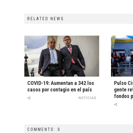
RELATED NEWS
COVID-19: Aumentan a 342 los
Pulso Ci
casos por contagio en el país
gente re
fondos p
NOTICIAS
COMMENTS: 0