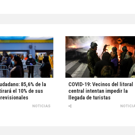
udadano: 85,6% de la
COVID-19: Vecinos del litoral
tirará el 10% de sus
central intentan impedir la
revisionales
llegada de turistas
NOTICIAS
NOTICI