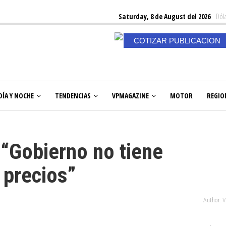
Saturday, 8 de August del 2026
Dóla
COTIZAR PUBLICACION
DÍA Y NOCHE
TENDENCIAS
VPMAGAZINE
MOTOR
REGIO
 “Gobierno no tiene
r precios”
Author: 