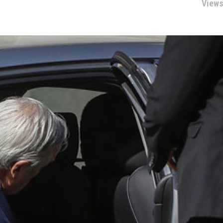
Views