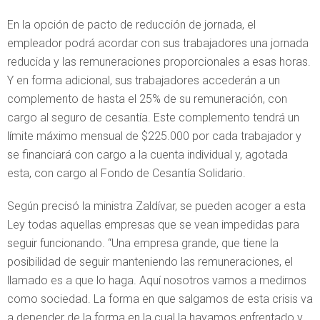
En la opción de pacto de reducción de jornada, el
empleador podrá acordar con sus trabajadores una jornada
reducida y las remuneraciones proporcionales a esas horas.
Y en forma adicional, sus trabajadores accederán a un
complemento de hasta el 25% de su remuneración, con
cargo al seguro de cesantía. Este complemento tendrá un
límite máximo mensual de $225.000 por cada trabajador y
se financiará con cargo a la cuenta individual y, agotada
esta, con cargo al Fondo de Cesantía Solidario.
Según precisó la ministra Zaldívar, se pueden acoger a esta
Ley todas aquellas empresas que se vean impedidas para
seguir funcionando. “Una empresa grande, que tiene la
posibilidad de seguir manteniendo las remuneraciones, el
llamado es a que lo haga. Aquí nosotros vamos a medirnos
como sociedad. La forma en que salgamos de esta crisis va
a depender de la forma en la cual la hayamos enfrentado y