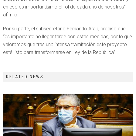
en eso es importantísimo el rol de cada uno de nosotros”,
afirmó.
Por su parte, el subsecretario Fernando Arab, precisó que
“es importante no llegar tarde con estas medidas, por lo que
valoramos que tras una intensa tramitación este proyecto
esté listo para transformarse en Ley de la República”.
RELATED NEWS