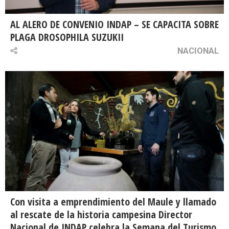
AL ALERO DE CONVENIO INDAP – SE CAPACITA SOBRE
PLAGA DROSOPHILA SUZUKII
NACIONAL
Con visita a emprendimiento del Maule y llamado
al rescate de la historia campesina Director
Nacional de INDAP celebra la Semana del Turismo