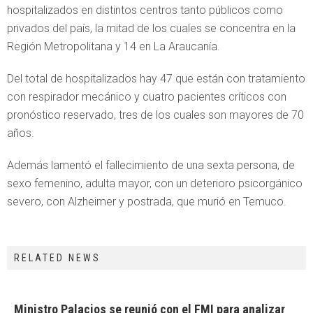
hospitalizados en distintos centros tanto públicos como
privados del país, la mitad de los cuales se concentra en la
Región Metropolitana y 14 en La Araucanía.
Del total de hospitalizados hay 47 que están con tratamiento
con respirador mecánico y cuatro pacientes críticos con
pronóstico reservado, tres de los cuales son mayores de 70
años.
Además lamentó el fallecimiento de una sexta persona, de
sexo femenino, adulta mayor, con un deterioro psicorgánico
severo, con Alzheimer y postrada, que murió en Temuco.
RELATED NEWS
Ministro Palacios se reunió con el FMI para analizar