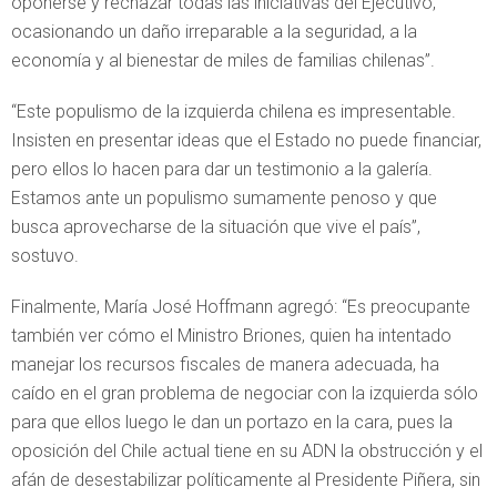
oponerse y rechazar todas las iniciativas del Ejecutivo,
ocasionando un daño irreparable a la seguridad, a la
economía y al bienestar de miles de familias chilenas”.
“Este populismo de la izquierda chilena es impresentable.
Insisten en presentar ideas que el Estado no puede financiar,
pero ellos lo hacen para dar un testimonio a la galería.
Estamos ante un populismo sumamente penoso y que
busca aprovecharse de la situación que vive el país”,
sostuvo.
Finalmente, María José Hoffmann agregó: “Es preocupante
también ver cómo el Ministro Briones, quien ha intentado
manejar los recursos fiscales de manera adecuada, ha
caído en el gran problema de negociar con la izquierda sólo
para que ellos luego le dan un portazo en la cara, pues la
oposición del Chile actual tiene en su ADN la obstrucción y el
afán de desestabilizar políticamente al Presidente Piñera, sin