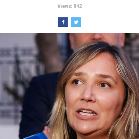
Views: 942