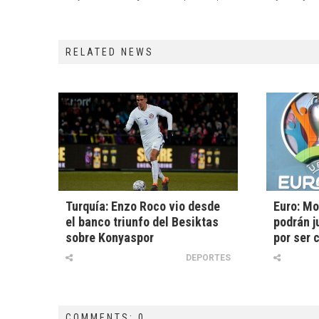
RELATED NEWS
Turquía: Enzo Roco vio desde
Euro: Mo
el banco triunfo del Besiktas
podrán j
sobre Konyaspor
por ser 
DEPORTES
COMMENTS: 0