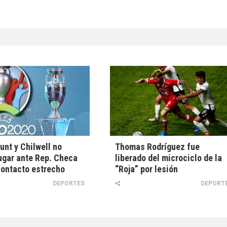
unt y Chilwell no
Thomas Rodríguez fue
ugar ante Rep. Checa
liberado del microciclo de la
contacto estrecho
“Roja” por lesión
DEPORTES
DEPORT