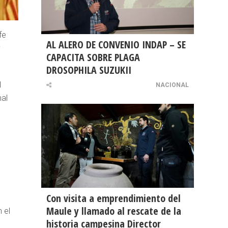
fe
AL ALERO DE CONVENIO INDAP – SE
y
CAPACITA SOBRE PLAGA
DROSOPHILA SUZUKII
l
NACIONAL
nal
Con visita a emprendimiento del
Maule y llamado al rescate de la
 el
historia campesina Director