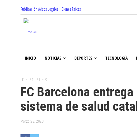
Publicación Avisos Legales
|
Bienes Raices
INICIO
NOTICIAS
DEPORTES
TECNOLOGÍA
DEPORTES
FC Barcelona entrega 
sistema de salud cata
Marzo 28, 2020