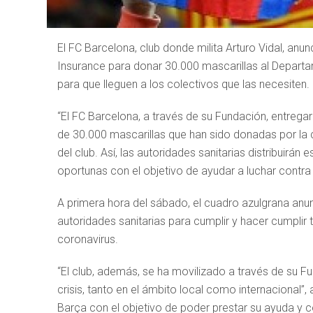
El FC Barcelona, club donde milita Arturo Vidal, anun
Insurance para donar 30.000 mascarillas al Departam
para que lleguen a los colectivos que las necesiten.
“El FC Barcelona, a través de su Fundación, entregar
de 30.000 mascarillas que han sido donadas por la c
del club. Así, las autoridades sanitarias distribuirá
oportunas con el objetivo de ayudar a luchar contra 
A primera hora del sábado, el cuadro azulgrana anun
autoridades sanitarias para cumplir y hacer cumplir 
coronavirus.
“El club, además, se ha movilizado a través de su F
crisis, tanto en el ámbito local como internacional”
Barça con el objetivo de poder prestar su ayuda y con