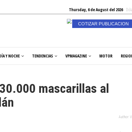
Thursday, 6 de August del 2026
Dóla
COTIZAR PUBLICACION
DÍA Y NOCHE
TENDENCIAS
VPMAGAZINE
MOTOR
REGIO
30.000 mascarillas al
lán
Author: 