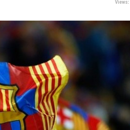
Views: