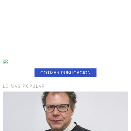
COTIZAR PUBLICACION
LO MAS POPULAR