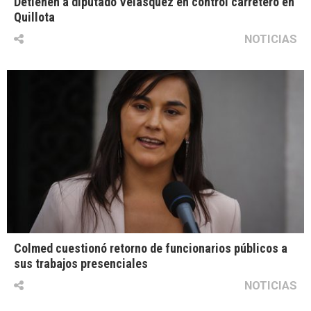
Detienen a diputado Velásquez en control carretero en
Quillota
NOTICIAS
Colmed cuestionó retorno de funcionarios públicos a
sus trabajos presenciales
NOTICIAS