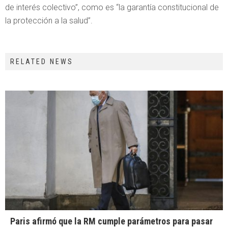
de interés colectivo”, como es “la garantía constitucional de
la protección a la salud”.
RELATED NEWS
Paris afirmó que la RM cumple parámetros para pasar