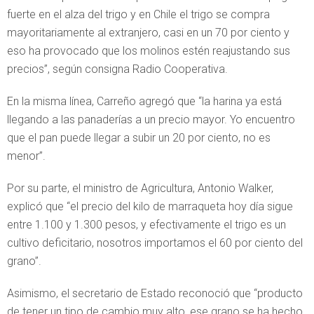
fuerte en el alza del trigo y en Chile el trigo se compra
mayoritariamente al extranjero, casi en un 70 por ciento y
eso ha provocado que los molinos estén reajustando sus
precios”, según consigna Radio Cooperativa.
En la misma línea, Carreño agregó que “la harina ya está
llegando a las panaderías a un precio mayor. Yo encuentro
que el pan puede llegar a subir un 20 por ciento, no es
menor”.
Por su parte, el ministro de Agricultura, Antonio Walker,
explicó que “el precio del kilo de marraqueta hoy día sigue
entre 1.100 y 1.300 pesos, y efectivamente el trigo es un
cultivo deficitario, nosotros importamos el 60 por ciento del
grano”.
Asimismo, el secretario de Estado reconoció que “producto
de tener un tipo de cambio muy alto, ese grano se ha hecho