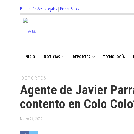
Publicación Avisos Legales
|
Bienes Raices
INICIO
NOTICIAS
DEPORTES
TECNOLOGÍA
DEPORTES
Agente de Javier Parr
contento en Colo Colo
Marzo 26, 2020