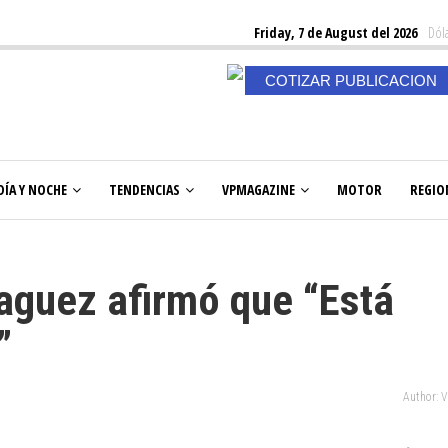
Friday, 7 de August del 2026
Dóla
COTIZAR PUBLICACION
DÍA Y NOCHE
TENDENCIAS
VPMAGAZINE
MOTOR
REGIO
aguez afirmó que “Está
”
Author: 