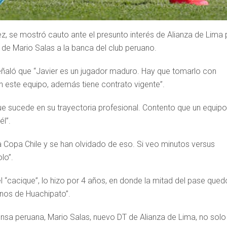
z, se mostró cauto ante el presunto interés de Alianza de Lima 
a de Mario Salas a la banca del club peruano.
ñaló que “Javier es un jugador maduro. Hay que tomarlo con
n este equipo, además tiene contrato vigente”.
ue sucede en su trayectoria profesional. Contento que un equipo
él”.
a Copa Chile y se han olvidado de eso. Si veo minutos versus
lo”.
l “cacique”, lo hizo por 4 años, en donde la mitad del pase qued
nos de Huachipato”.
nsa peruana, Mario Salas, nuevo DT de Alianza de Lima, no solo