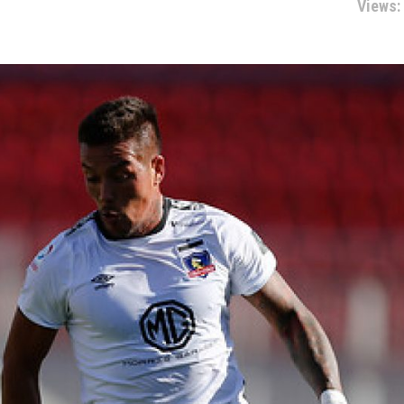
Views: