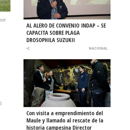
por
AL ALERO DE CONVENIO INDAP – SE
CAPACITA SOBRE PLAGA
DROSOPHILA SUZUKII
NACIONAL
ó
Con visita a emprendimiento del
Maule y llamado al rescate de la
historia campesina Director