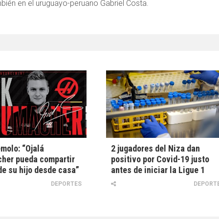
mbién en el uruguayo-peruano Gabriel Costa.
molo: “Ojalá
2 jugadores del Niza dan
her pueda compartir
positivo por Covid-19 justo
 de su hijo desde casa”
antes de iniciar la Ligue 1
DEPORTES
DEPORT