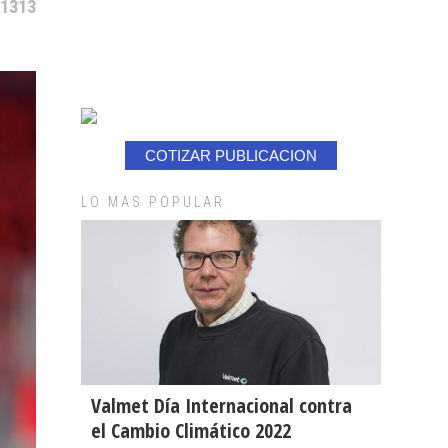
 1313
COTIZAR PUBLICACION
LO MAS POPULAR
Valmet Día Internacional contra
el Cambio Climático 2022