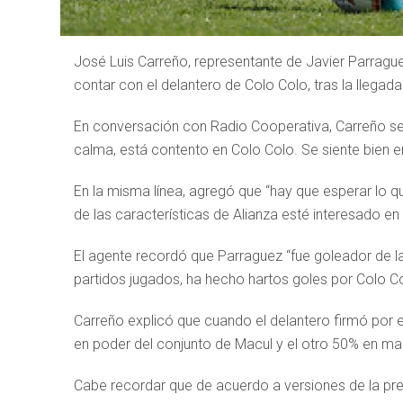
José Luis Carreño, representante de Javier Parrague
contar con el delantero de Colo Colo, tras la llegad
En conversación con Radio Cooperativa, Carreño se
calma, está contento en Colo Colo. Se siente bien e
En la misma línea, agregó que “hay que esperar lo q
de las características de Alianza esté interesado en 
El agente recordó que Parraguez “fue goleador de l
partidos jugados, ha hecho hartos goles por Colo Co
Carreño explicó que cuando el delantero firmó por e
en poder del conjunto de Macul y el otro 50% en ma
Cabe recordar que de acuerdo a versiones de la pre