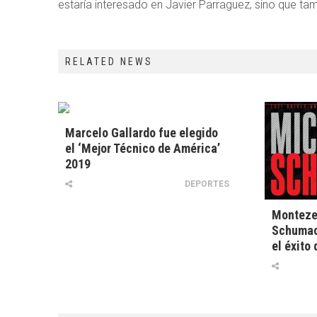
estaría interesado en Javier Parraguez, sino que ta
RELATED NEWS
Marcelo Gallardo fue elegido
el ‘Mejor Técnico de América’
2019
DEPORTES
Monteze
Schumac
el éxito