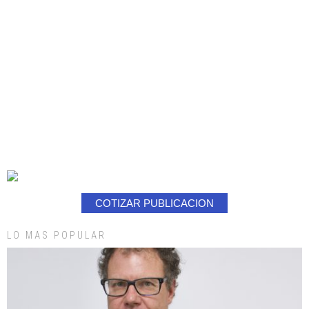
COTIZAR PUBLICACION
LO MAS POPULAR