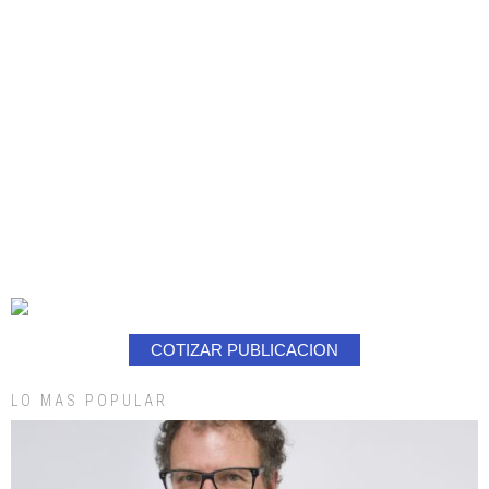
COTIZAR PUBLICACION
LO MAS POPULAR