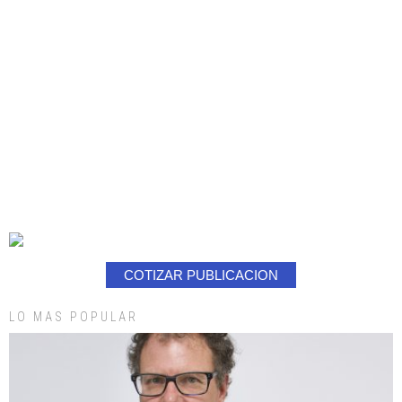
COTIZAR PUBLICACION
LO MAS POPULAR