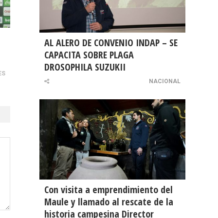
AL ALERO DE CONVENIO INDAP – SE
s
CAPACITA SOBRE PLAGA
DROSOPHILA SUZUKII
ES
NACIONAL
Con visita a emprendimiento del
Maule y llamado al rescate de la
historia campesina Director