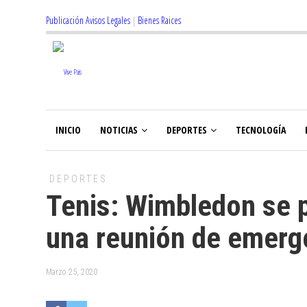
Publicación Avisos Legales
|
Bienes Raices
INICIO
NOTICIAS
DEPORTES
TECNOLOGÍA
DEPORTES
Tenis: Wimbledon se p
una reunión de emerg
Marzo 25, 2020