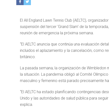
El All England Lawn Tennis Club (AELTC), organizado
suspensión del tercer ‘Grand Slam’ de la temporada
reunión de emergencia la próxima semana.
“El AELTC anuncia que continúa una evaluación deta
incluidos el aplazamiento y la cancelación, como resu
británico.
La pasada semana, la organización de Wimbledon ma
la situación. La pandemia obligó al Comité Olímpico 
masculino y femenino está parado precisamente hasta
“El AELTC ha estado planificando contingencias des
Unido y las autoridades de salud pública para segu
explica.