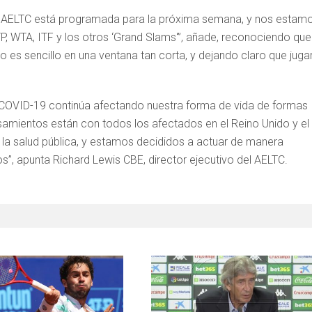
de AELTC está programada para la próxima semana, y nos estam
, WTA, ITF y los otros ‘Grand Slams'”, añade, reconociendo que
no es sencillo en una ventana tan corta, y dejando claro que juga
is COVID-19 continúa afectando nuestra forma de vida de formas
amientos están con todos los afectados en el Reino Unido y el
la salud pública, y estamos decididos a actuar de manera
”, apunta Richard Lewis CBE, director ejecutivo del AELTC.