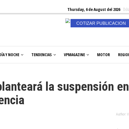
Thursday, 6 de August del 2026
Dóla
COTIZAR PUBLICACION
DÍA Y NOCHE
TENDENCIAS
VPMAGAZINE
MOTOR
REGIO
lanteará la suspensión en
encia
Author: 