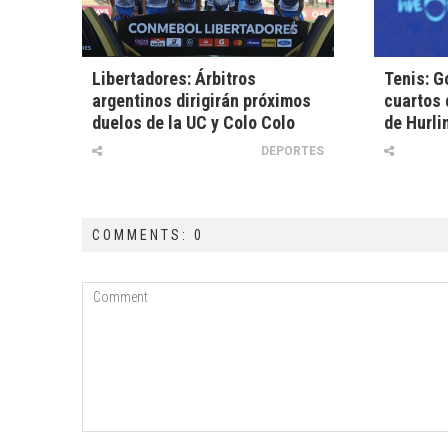
Libertadores: Árbitros
Tenis: G
argentinos dirigirán próximos
cuartos 
duelos de la UC y Colo Colo
de Hurl
DEPORTES
COMMENTS: 0