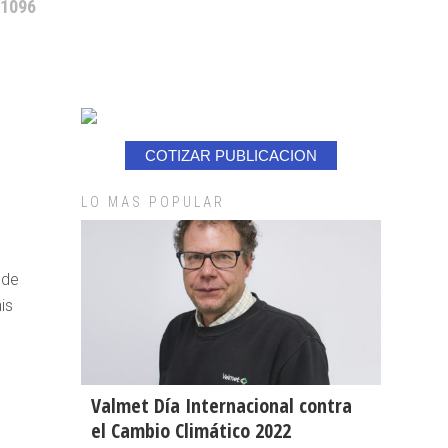
 1096
COTIZAR PUBLICACION
LO MAS POPULAR
 de
is
Valmet Día Internacional contra
el Cambio Climático 2022