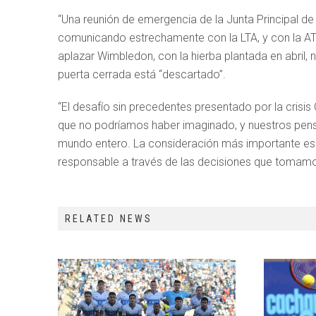
“Una reunión de emergencia de la Junta Principal 
comunicando estrechamente con la LTA, y con la ATP
aplazar Wimbledon, con la hierba plantada en abril, 
puerta cerrada está “descartado”.
“El desafío sin precedentes presentado por la cris
que no podríamos haber imaginado, y nuestros pens
mundo entero. La consideración más importante es 
responsable a través de las decisiones que tomamos
RELATED NEWS