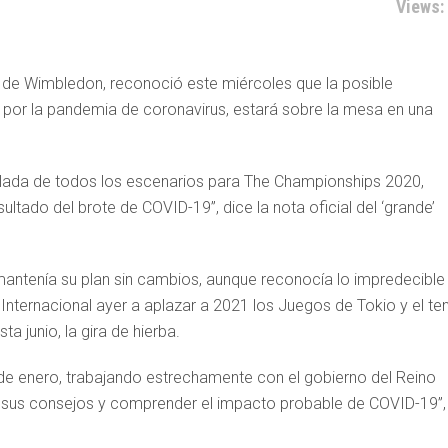
Views:
r de Wimbledon, reconoció este miércoles que la posible
, por la pandemia de coronavirus, estará sobre la mesa en una
llada de todos los escenarios para The Championships 2020,
ltado del brote de COVID-19”, dice la nota oficial del ‘grande’
ntenía su plan sin cambios, aunque reconocía lo impredecible
Internacional ayer a aplazar a 2021 los Juegos de Tokio y el ten
 junio, la gira de hierba.
de enero, trabajando estrechamente con el gobierno del Reino
ir sus consejos y comprender el impacto probable de COVID-19”,