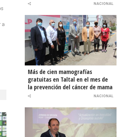
NACIONAL
os
r a
Más de cien mamografías
gratuitas en Taltal en el mes de
la prevención del cáncer de mama
NACIONAL