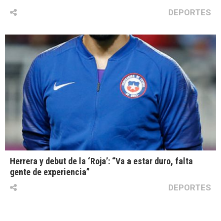
DEPORTES
Herrera y debut de la ‘Roja’: “Va a estar duro, falta
gente de experiencia”
DEPORTES