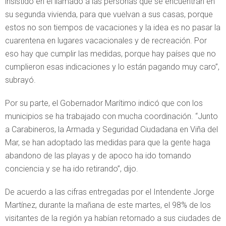
insistido en el llamado a las personas que se encuentran en
su segunda vivienda, para que vuelvan a sus casas, porque
estos no son tiempos de vacaciones y la idea es no pasar la
cuarentena en lugares vacacionales y de recreación. Por
eso hay que cumplir las medidas, porque hay países que no
cumplieron esas indicaciones y lo están pagando muy caro”,
subrayó.
Por su parte, el Gobernador Marítimo indicó que con los
municipios se ha trabajado con mucha coordinación. “Junto
a Carabineros, la Armada y Seguridad Ciudadana en Viña del
Mar, se han adoptado las medidas para que la gente haga
abandono de las playas y de apoco ha ido tomando
conciencia y se ha ido retirando”, dijo.
De acuerdo a las cifras entregadas por el Intendente Jorge
Martínez, durante la mañana de este martes, el 98% de los
visitantes de la región ya habían retornado a sus ciudades de