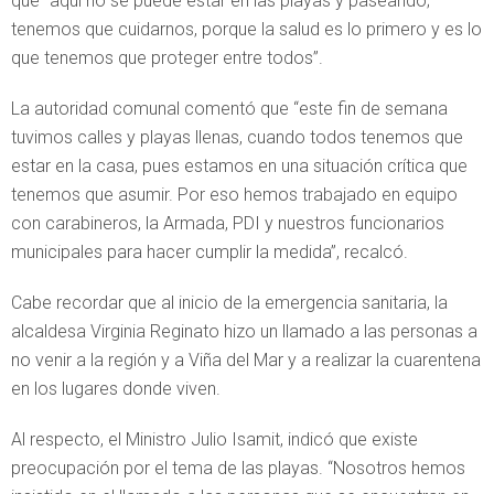
que “aquí no se puede estar en las playas y paseando;
tenemos que cuidarnos, porque la salud es lo primero y es lo
que tenemos que proteger entre todos”.
La autoridad comunal comentó que “este fin de semana
tuvimos calles y playas llenas, cuando todos tenemos que
estar en la casa, pues estamos en una situación crítica que
tenemos que asumir. Por eso hemos trabajado en equipo
con carabineros, la Armada, PDI y nuestros funcionarios
municipales para hacer cumplir la medida”, recalcó.
Cabe recordar que al inicio de la emergencia sanitaria, la
alcaldesa Virginia Reginato hizo un llamado a las personas a
no venir a la región y a Viña del Mar y a realizar la cuarentena
en los lugares donde viven.
Al respecto, el Ministro Julio Isamit, indicó que existe
preocupación por el tema de las playas. “Nosotros hemos