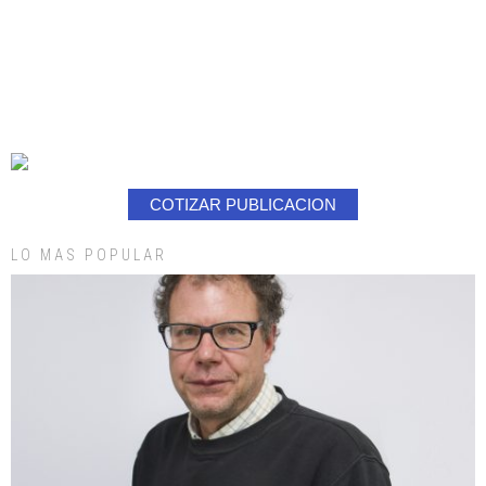
COTIZAR PUBLICACION
LO MAS POPULAR