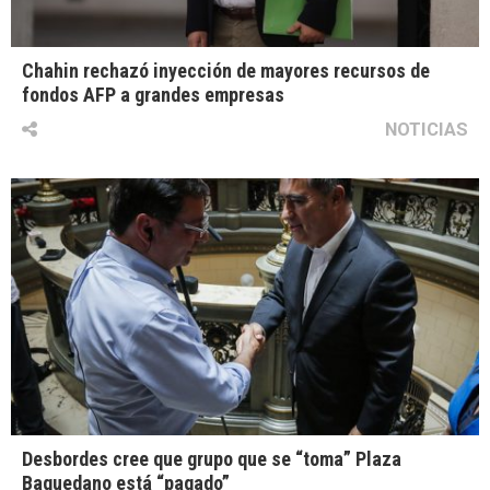
Chahin rechazó inyección de mayores recursos de
fondos AFP a grandes empresas
NOTICIAS
Desbordes cree que grupo que se “toma” Plaza
Baquedano está “pagado”