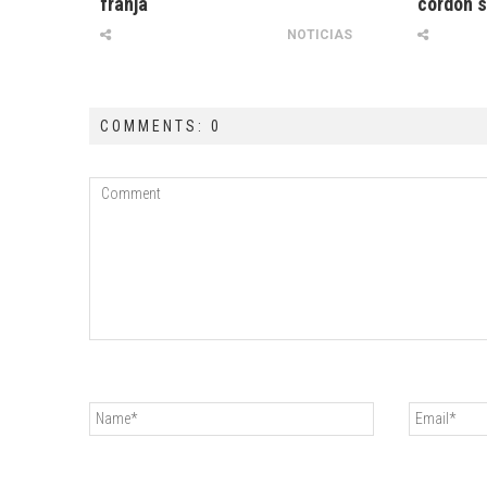
franja
cordón s
NOTICIAS
COMMENTS: 0