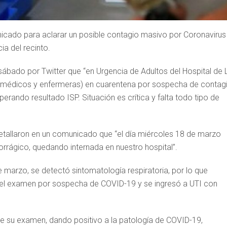
unicado para aclarar un posible contagio masivo por Coronavirus
ia del recinto.
sábado por Twitter que “en Urgencia de Adultos del Hospital de 
aramédicos y enfermeras) en cuarentena por sospecha de contag
rando resultado ISP. Situación es crítica y falta todo tipo de
detallaron en un comunicado que “el día miércoles 18 de marzo
rrágico, quedando internada en nuestro hospital”.
e marzo, se detectó sintomatología respiratoria, por lo que
zó el examen por sospecha de COVID-19 y se ingresó a UTI con
 de su examen, dando positivo a la patología de COVID-19,