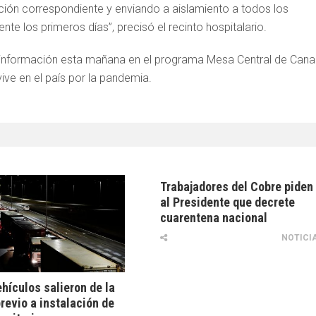
ón correspondiente y enviando a aislamiento a todos los
te los primeros días”, precisó el recinto hospitalario.
la información esta mañana en el programa Mesa Central de Cana
vive en el país por la pandemia.
Trabajadores del Cobre piden
al Presidente que decrete
cuarentena nacional
NOTICI
ehículos salieron de la
previo a instalación de