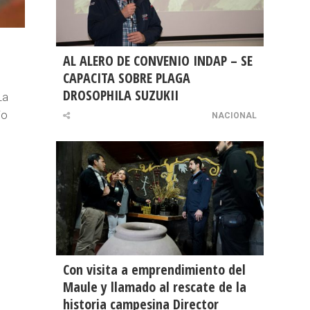
AL ALERO DE CONVENIO INDAP – SE
CAPACITA SOBRE PLAGA
DROSOPHILA SUZUKII
La
io
NACIONAL
Con visita a emprendimiento del
Maule y llamado al rescate de la
historia campesina Director