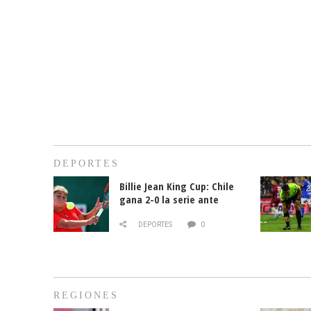
DEPORTES
Billie Jean King Cup: Chile
gana 2-0 la serie ante
Paraguay
DEPORTES
0
REGIONES