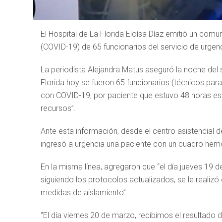
El Hospital de La Florida Eloísa Díaz emitió un com
(COVID-19) de 65 funcionarios del servicio de urgenc
La periodista Alejandra Matus aseguró la noche del 
Florida hoy se fueron 65 funcionarios (técnicos p
con COVID-19, por paciente que estuvo 48 horas espe
recursos”.
Ante esta información, desde el centro asistencial 
ingresó a urgencia una paciente con un cuadro hemo
En la misma línea, agregaron que “el día jueves 19 d
siguiendo los protocolos actualizados, se le reali
medidas de aislamiento”.
“El día viernes 20 de marzo, recibimos el resultado