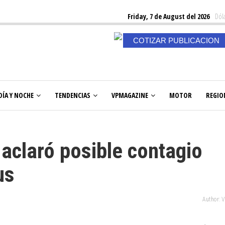
Friday, 7 de August del 2026
Dóla
COTIZAR PUBLICACION
DÍA Y NOCHE
TENDENCIAS
VPMAGAZINE
MOTOR
REGIO
 aclaró posible contagio
us
Author: 