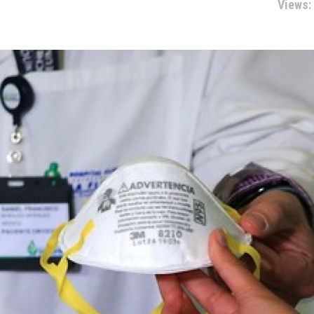
Views: