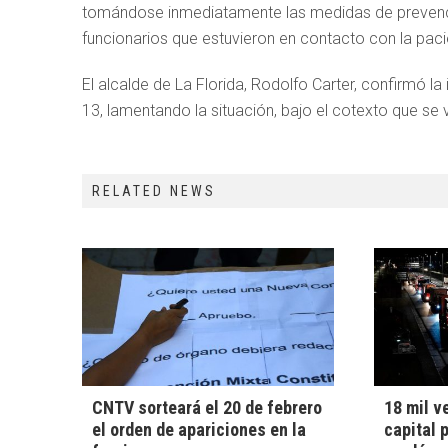
tomándose inmediatamente las medidas de prevenci
funcionarios que estuvieron en contacto con la pacien
El alcalde de La Florida, Rodolfo Carter, confirmó 
13, lamentando la situación, bajo el cotexto que se 
RELATED NEWS
CNTV sorteará el 20 de febrero
18 mil v
el orden de apariciones en la
capital 