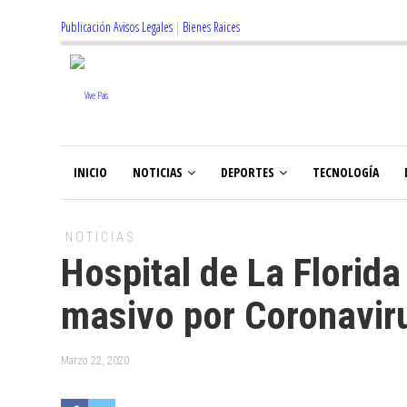
Publicación Avisos Legales
|
Bienes Raices
INICIO
NOTICIAS
DEPORTES
TECNOLOGÍA
NOTICIAS
Hospital de La Florida
masivo por Coronavir
Marzo 22, 2020