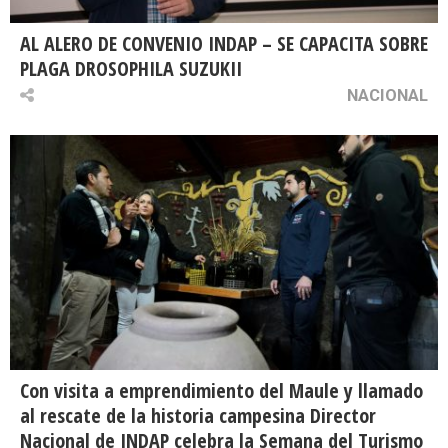
AL ALERO DE CONVENIO INDAP – SE CAPACITA SOBRE
PLAGA DROSOPHILA SUZUKII
NACIONAL
Con visita a emprendimiento del Maule y llamado
al rescate de la historia campesina Director
Nacional de INDAP celebra la Semana del Turismo