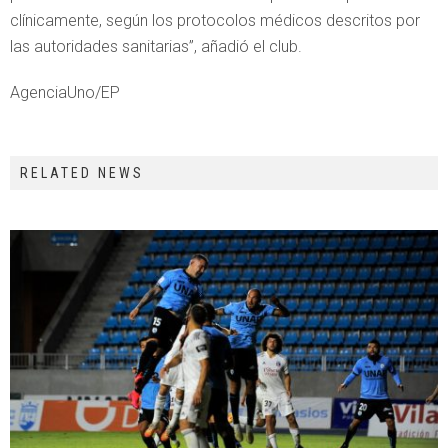
clínicamente, según los protocolos médicos descritos por
las autoridades sanitarias”, añadió el club.
AgenciaUno/EP
RELATED NEWS