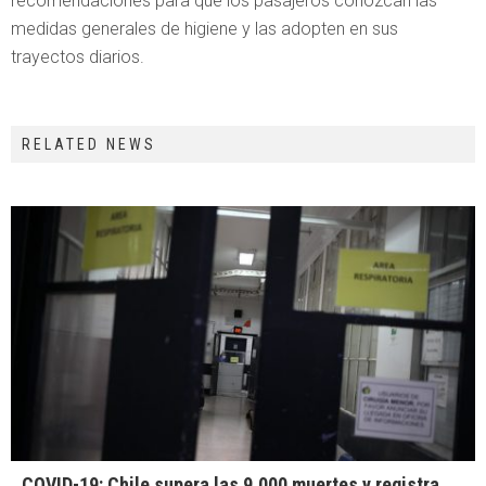
recomendaciones para que los pasajeros conozcan las
medidas generales de higiene y las adopten en sus
trayectos diarios.
RELATED NEWS
COVID-19: Chile supera las 9.000 muertes y registra