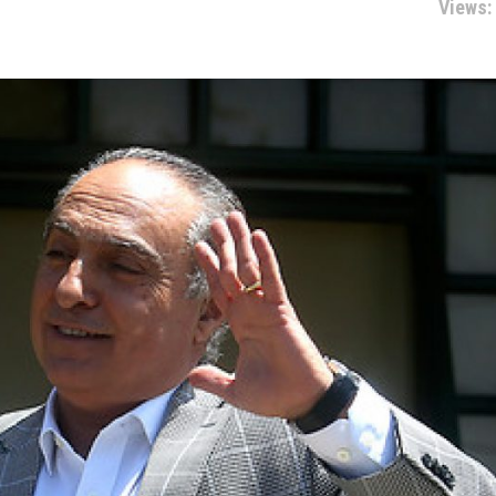
Views: