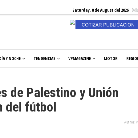
Saturday, 8 de August del 2026
Dóla
COTIZAR PUBLICACION
DÍA Y NOCHE
TENDENCIAS
VPMAGAZINE
MOTOR
REGIO
es de Palestino y Unión
 del fútbol
Author: 