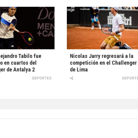
lejandro Tabilo fue
Nicolas Jarry regresará a la
o en cuartos del
competición en el Challenger
er de Antalya 2
de Lima
DEPORTES
DEPORT