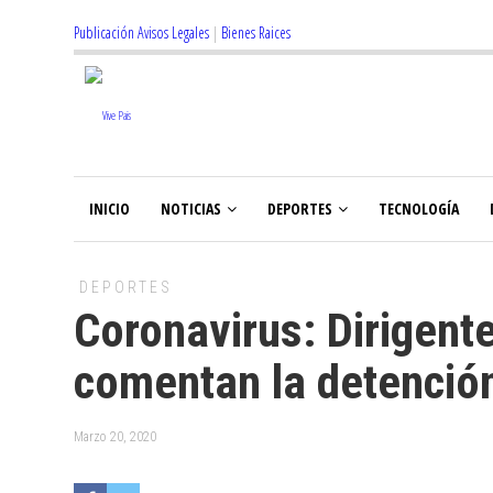
Publicación Avisos Legales
|
Bienes Raices
INICIO
NOTICIAS
DEPORTES
TECNOLOGÍA
DEPORTES
Coronavirus: Dirigent
comentan la detención
Marzo 20, 2020