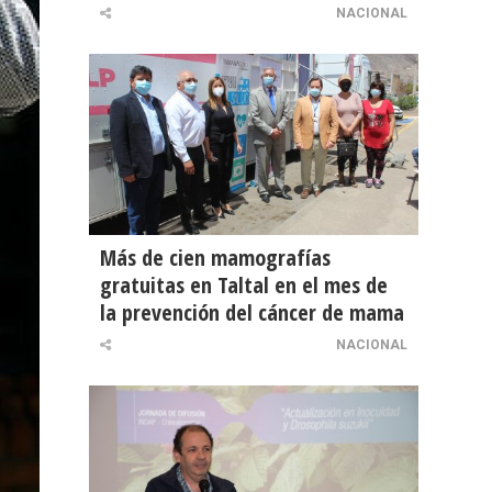
NACIONAL
Más de cien mamografías
gratuitas en Taltal en el mes de
la prevención del cáncer de mama
NACIONAL