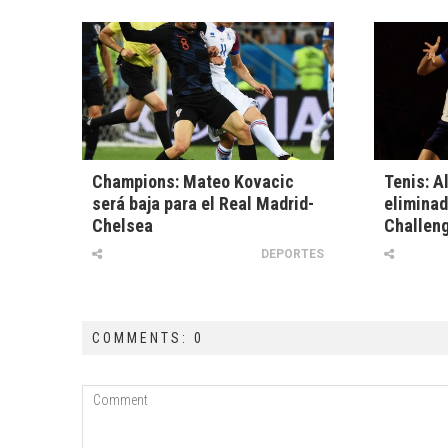
Champions: Mateo Kovacic
Tenis: A
será baja para el Real Madrid-
eliminad
Chelsea
Challeng
DEPORTES
COMMENTS: 0