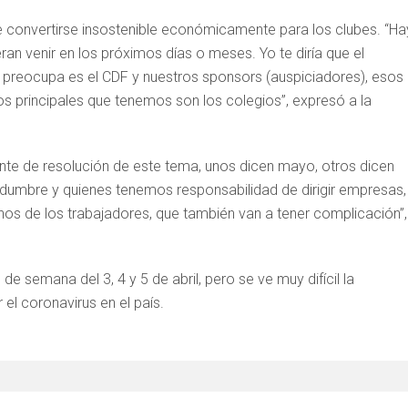
e convertirse insostenible económicamente para los clubes. “Ha
an venir en los próximos días o meses. Yo te diría que el
preocupa es el CDF y nuestros sponsors (auspiciadores), esos
s principales que tenemos son los colegios”, expresó a la
nte de resolución de este tema, unos dicen mayo, otros dicen
idumbre y quienes tenemos responsabilidad de dirigir empresas,
 de los trabajadores, que también van a tener complicación”,
 de semana del 3, 4 y 5 de abril, pero se ve muy difícil la
el coronavirus en el país.