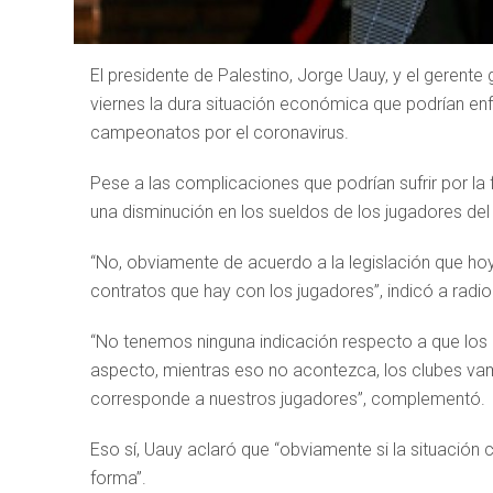
El presidente de Palestino, Jorge Uauy, y el gerent
viernes la dura situación económica que podrían enfr
campeonatos por el coronavirus.
Pese a las complicaciones que podrían sufrir por la f
una disminución en los sueldos de los jugadores del
“No, obviamente de acuerdo a la legislación que ho
contratos que hay con los jugadores”, indicó a radi
“No tenemos ninguna indicación respecto a que los 
aspecto, mientras eso no acontezca, los clubes v
corresponde a nuestros jugadores”, complementó.
Eso sí, Uauy aclaró que “obviamente si la situación 
forma”.