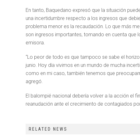
En tanto, Baquedano expresó que la situación pued
una incertidumbre respecto a los ingresos que debier
problema menor es la recaudación. Lo que más me 
son ingresos importantes, tomando en cuenta que lo
emisora.
“Lo peor de todo es que tampoco se sabe el horizo
junio. Hoy día vivimos en un mundo de mucha incert
como en mi caso, también tenemos que preocuparnos
agregó.
El balompié nacional debería volver a la acción el fin
reanudación ante el crecimiento de contagiados por 
RELATED NEWS