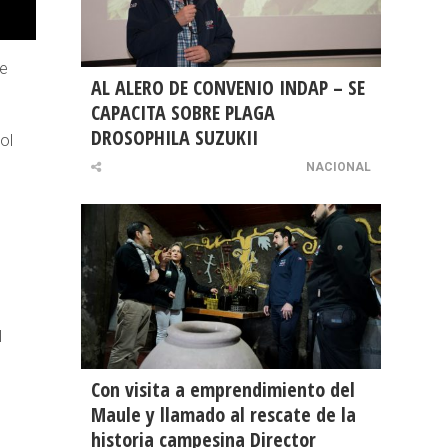
se
AL ALERO DE CONVENIO INDAP – SE
CAPACITA SOBRE PLAGA
DROSOPHILA SUZUKII
ol
NACIONAL
l
Con visita a emprendimiento del
Maule y llamado al rescate de la
historia campesina Director