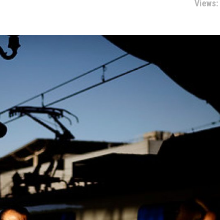
Views: