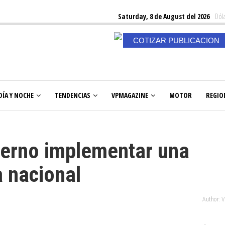
Saturday, 8 de August del 2026
Dóla
COTIZAR PUBLICACION
DÍA Y NOCHE
TENDENCIAS
VPMAGAZINE
MOTOR
REGIO
ierno implementar una
a nacional
Author: 