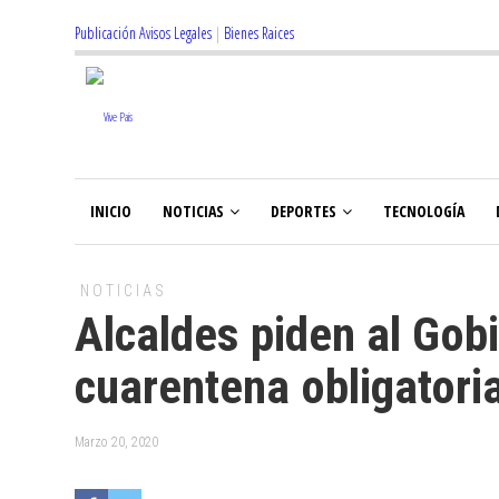
Publicación Avisos Legales
|
Bienes Raices
INICIO
NOTICIAS
DEPORTES
TECNOLOGÍA
NOTICIAS
Alcaldes piden al Gob
cuarentena obligatori
Marzo 20, 2020