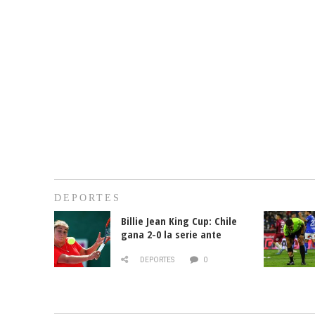
DEPORTES
Billie Jean King Cup: Chile
gana 2-0 la serie ante
Paraguay
DEPORTES
0