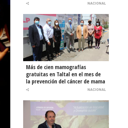
NACIONAL
Más de cien mamografías
gratuitas en Taltal en el mes de
la prevención del cáncer de mama
NACIONAL