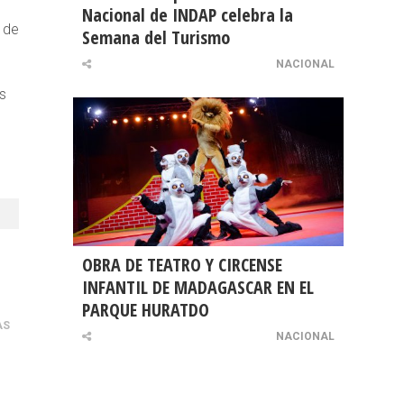
Nacional de INDAP celebra la
 de
Semana del Turismo
NACIONAL
as
OBRA DE TEATRO Y CIRCENSE
%
INFANTIL DE MADAGASCAR EN EL
PARQUE HURATDO
AS
NACIONAL