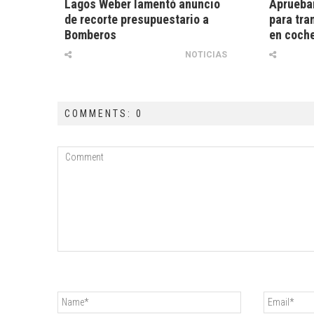
Lagos Weber lamentó anuncio
Aprueba
de recorte presupuestario a
para tra
Bomberos
en coche
NOTICIAS
COMMENTS: 0