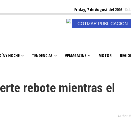
Friday, 7 de August del 2026
Dóla
COTIZAR PUBLICACION
DÍA Y NOCHE
TENDENCIAS
VPMAGAZINE
MOTOR
REGIO
uerte rebote mientras el
Author: 