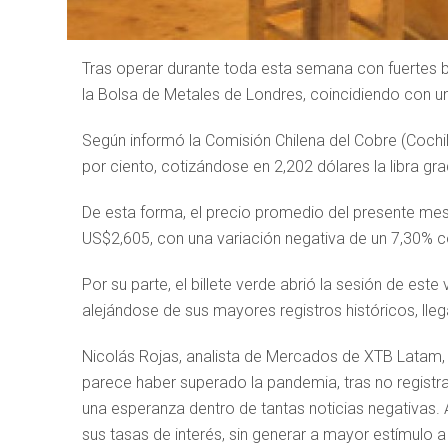
Tras operar durante toda esta semana con fuertes baj
la Bolsa de Metales de Londres, coincidiendo con un 
Según informó la Comisión Chilena del Cobre (Cochilc
por ciento, cotizándose en 2,202 dólares la libra gr
De esta forma, el precio promedio del presente me
US$2,605, con una variación negativa de un 7,30% c
Por su parte, el billete verde abrió la sesión de est
alejándose de sus mayores registros históricos, lleg
Nicolás Rojas, analista de Mercados de XTB Latam, 
parece haber superado la pandemia, tras no registr
una esperanza dentro de tantas noticias negativa
sus tasas de interés, sin generar a mayor estímulo a