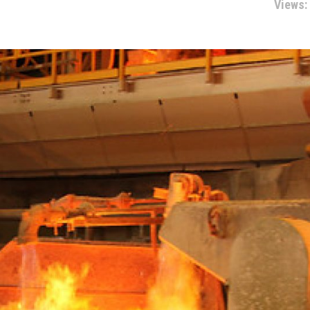
Views: