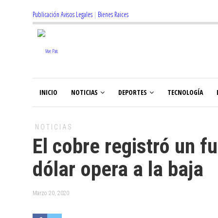
Publicación Avisos Legales
|
Bienes Raices
INICIO
NOTICIAS
DEPORTES
TECNOLOGÍA
NOTICIAS
El cobre registró un f
dólar opera a la baja
Marzo 20, 2020