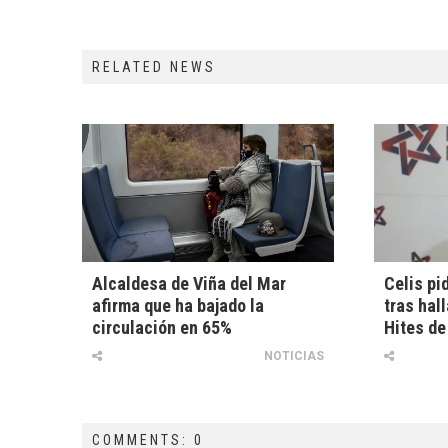
RELATED NEWS
Alcaldesa de Viña del Mar
Celis pi
afirma que ha bajado la
tras hal
circulación en 65%
Hites de
NOTICIAS
COMMENTS: 0