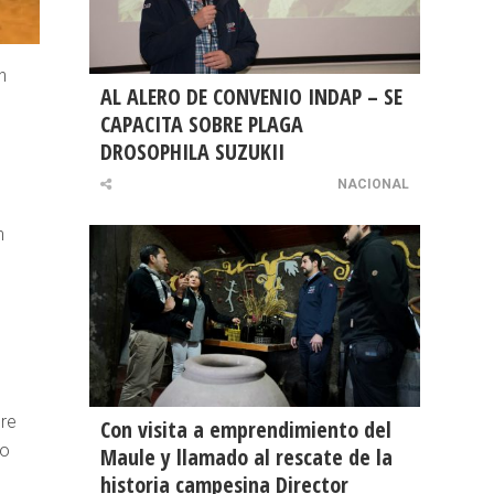
n
AL ALERO DE CONVENIO INDAP – SE
CAPACITA SOBRE PLAGA
DROSOPHILA SUZUKII
3
NACIONAL
n
bre
Con visita a emprendimiento del
vo
Maule y llamado al rescate de la
historia campesina Director