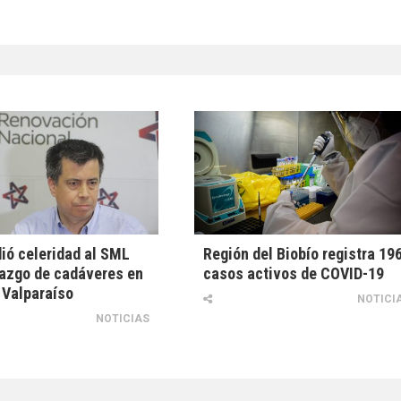
dió celeridad al SML
Región del Biobío registra 19
lazgo de cadáveres en
casos activos de COVID-19
 Valparaíso
NOTICI
NOTICIAS