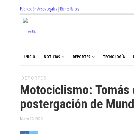
Publicación Avisos Legales
|
Bienes Raices
INICIO
NOTICIAS
DEPORTES
TECNOLOGÍA
DEPORTES
Motociclismo: Tomás 
postergación de Mund
Marzo 20, 2020