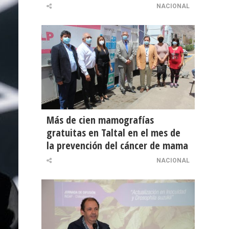
NACIONAL
Más de cien mamografías
gratuitas en Taltal en el mes de
la prevención del cáncer de mama
NACIONAL