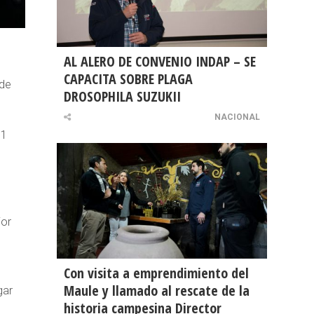
AL ALERO DE CONVENIO INDAP – SE
CAPACITA SOBRE PLAGA
nde
DROSOPHILA SUZUKII
NACIONAL
31
jor
Con visita a emprendimiento del
Maule y llamado al rescate de la
gar
historia campesina Director