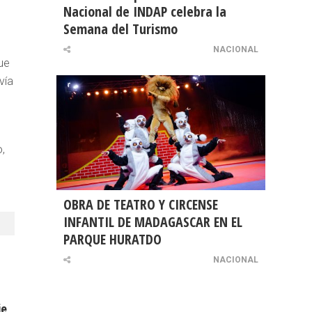
Nacional de INDAP celebra la
Semana del Turismo
NACIONAL
ue
vía
,
OBRA DE TEATRO Y CIRCENSE
INFANTIL DE MADAGASCAR EN EL
PARQUE HURATDO
NACIONAL
je