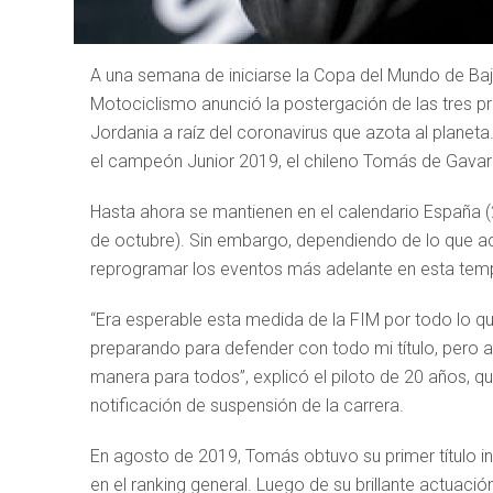
A una semana de iniciarse la Copa del Mundo de Baj
Motociclismo anunció la postergación de las tres pr
Jordania a raíz del coronavirus que azota al planet
el campeón Junior 2019, el chileno Tomás de Gavard
Hasta ahora se mantienen en el calendario España (23
de octubre). Sin embargo, dependiendo de lo que ac
reprogramar los eventos más adelante en esta te
“Era esperable esta medida de la FIM por todo lo 
preparando para defender con todo mi título, pero a
manera para todos”, explicó el piloto de 20 años, qu
notificación de suspensión de la carrera.
En agosto de 2019, Tomás obtuvo su primer título int
en el ranking general. Luego de su brillante actuac