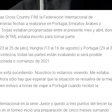
as Cross Country FIM, la Federación Internacional de
imeras fechas a realizarse en Portugal, Emiratos Árabes y
a. Todas estaban programadas entre el presente mes y abril, do
o (KTM), estaba inscrito para tomar parte.
 al 25 de julio), Hungría (13 al 16 de agosto) y Portugal (29 al 
ontezca, todas las partes están evaluando si será posible
mporada o comienzo de 2021.
que está sucediendo. Nosotros lo estamos viviendo. Me estaba
hora sólo hay que esperar que la situación se resuelva de la me
ien estuvo a horas de viajar a Portugal cuando recibió la
ernacional en la serie Junior y quedó a tres puntos del tercer lu
ión en el torneo inició una preparación de cinco meses sumando