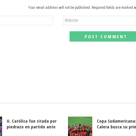
Your email address will not be published. Required fields are marked w
U. Católica fue citada por
Copa Sudamericana:
piedrazo en partido ante
Calera busca su pri
Deportes La Serena
triunfo ante Banfie