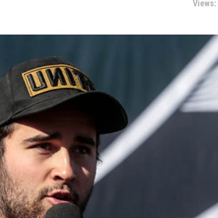
Views: