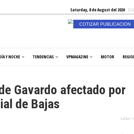
Saturday, 8 de August del 2026
Dóla
COTIZAR PUBLICACION
DÍA Y NOCHE
TENDENCIAS
VPMAGAZINE
MOTOR
REGIO
de Gavardo afectado por
ial de Bajas
Author: 