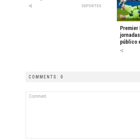
DEPORTES
Premier 
jornadas
público 
COMMENTS: 0