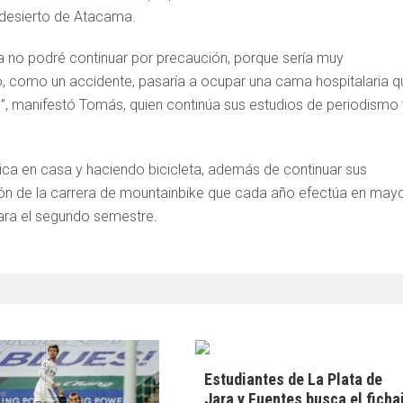
 desierto de Atacama.
ra no podré continuar por precaución, porque sería muy
go, como un accidente, pasaría a ocupar una cama hospitalaria q
s”, manifestó Tomás, quien continúa sus estudios de periodismo 
sica en casa y haciendo bicicleta, además de continuar sus
ción de la carrera de mountainbike que cada año efectúa en mayo
ara el segundo semestre.
Estudiantes de La Plata de
Jara y Fuentes busca el ficha