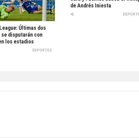
de Andrés Iniesta
DEPORT
League: Últimas dos
 se disputarán con
en los estadios
DEPORTES