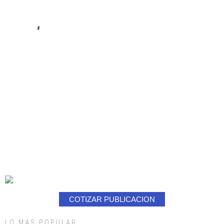
#
COTIZAR PUBLICACION
LO MAS POPULAR