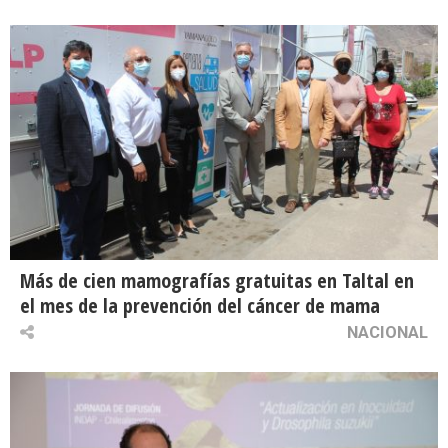
Más de cien mamografías gratuitas en Taltal en
el mes de la prevención del cáncer de mama
NACIONAL