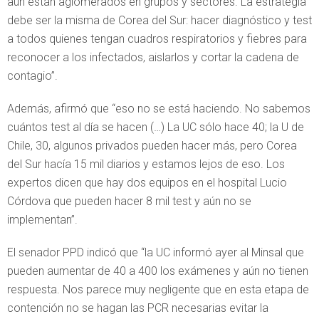
aún están aglomerados en grupos y sectores. La estrategia
debe ser la misma de Corea del Sur: hacer diagnóstico y test
a todos quienes tengan cuadros respiratorios y fiebres para
reconocer a los infectados, aislarlos y cortar la cadena de
contagio”.
Además, afirmó que “eso no se está haciendo. No sabemos
cuántos test al día se hacen (…) La UC sólo hace 40; la U de
Chile, 30, algunos privados pueden hacer más, pero Corea
del Sur hacía 15 mil diarios y estamos lejos de eso. Los
expertos dicen que hay dos equipos en el hospital Lucio
Córdova que pueden hacer 8 mil test y aún no se
implementan”.
El senador PPD indicó que “la UC informó ayer al Minsal que
pueden aumentar de 40 a 400 los exámenes y aún no tienen
respuesta. Nos parece muy negligente que en esta etapa de
contención no se hagan las PCR necesarias evitar la