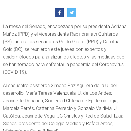
La mesa del Senado, encabezada por su presidenta Adriana
Muñoz (PPD) y el vicepresidente Rabindranath Quinteros
(PS), junto a los senadores Guido Girardi (PPD) y Carolina
Goic (DC), se reunieron este jueves con expertos y
epidemiólogos para analizar los efectos y las medidas que
se han tomado para enfrentar la pandemia del Coronavirus
(COVID-19).
Al encuentro asistieron Ximena Paz Aguilera de la U. del
desarrollo; María Teresa Valenzuela, U. de Los Andes;
Jeannette Debanch, Sociedad Chilena de Epidemiologia;
Marcela Ferrés, Catterina Ferrecio y Gonzalo Valdivia, U.
Católica; Jeannette Vega, UC Christus y Red de Salud; Izkia
Siches, presidenta del Colegio Médico y Rafael Araos,